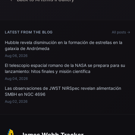
misiones; y...
LATEST FROM THE BLOG
All posts →
Hubble revela disminución en la formación de estrellas en la
galaxia de Andrómeda
Aug 06, 2026
El telescopio espacial romano de la NASA se prepara para su
lanzamiento: hitos finales y misión científica
Aug 04, 2026
Las observaciones de JWST NIRSpec revelan alimentación
SMBH en NGC 4696
Aug 02, 2026