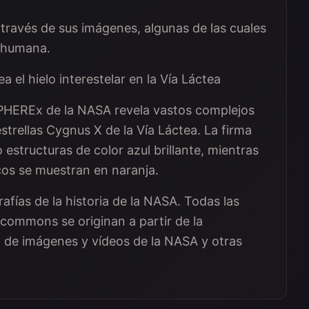
través de sus imágenes, algunas de las cuales
a humana.
el hielo interestelar en la Vía Láctea
SPHEREx de la NASA revela vastos complejos
trellas Cygnus X de la Vía Láctea. La firma
estructuras de color azul brillante, mientras
cos se muestran en naranja.
fías de la historia de la NASA. Todas las
Acommons se originan a partir de la
ca de imágenes y vídeos de la NASA y otras