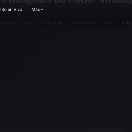
nto en Vivo
Más