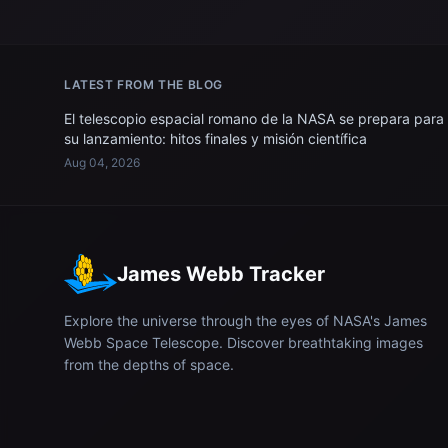
LATEST FROM THE BLOG
El telescopio espacial romano de la NASA se prepara para
su lanzamiento: hitos finales y misión científica
Aug 04, 2026
James Webb Tracker
Explore the universe through the eyes of NASA's James
Webb Space Telescope. Discover breathtaking images
from the depths of space.