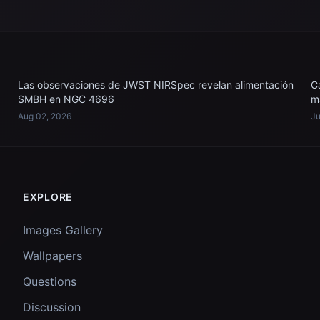
Las observaciones de JWST NIRSpec revelan alimentación
C
SMBH en NGC 4696
m
Aug 02, 2026
Ju
EXPLORE
Images Gallery
Wallpapers
Questions
Discussion