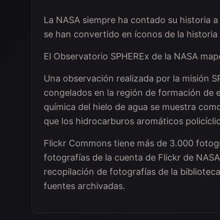
La NASA siempre ha contado su historia a 
se han convertido en íconos de la histori
El Observatorio SPHEREx de la NASA mapea 
Una observación realizada por la misión 
congelados en la región de formación de es
química del hielo de agua se muestra como 
que los hidrocarburos aromáticos policícli
Flickr Commons tiene más de 3.000 fotogra
fotografías de la cuenta de Flickr de NAS
recopilación de fotografías de la bibliote
fuentes archivadas.