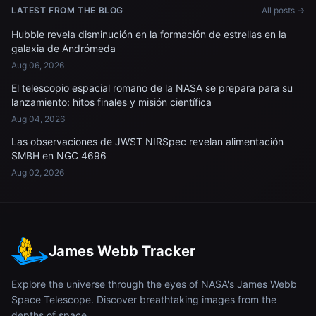
LATEST FROM THE BLOG
All posts →
Hubble revela disminución en la formación de estrellas en la
galaxia de Andrómeda
Aug 06, 2026
El telescopio espacial romano de la NASA se prepara para su
lanzamiento: hitos finales y misión científica
Aug 04, 2026
Las observaciones de JWST NIRSpec revelan alimentación
SMBH en NGC 4696
Aug 02, 2026
James Webb Tracker
Explore the universe through the eyes of NASA's James Webb
Space Telescope. Discover breathtaking images from the
depths of space.