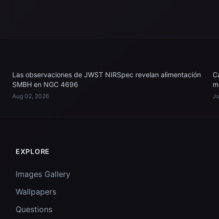
Las observaciones de JWST NIRSpec revelan alimentación
C
SMBH en NGC 4696
m
Aug 02, 2026
Ju
EXPLORE
Images Gallery
Wallpapers
Questions