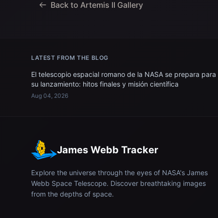
Back to Artemis II Gallery
LATEST FROM THE BLOG
El telescopio espacial romano de la NASA se prepara para
su lanzamiento: hitos finales y misión científica
Aug 04, 2026
James Webb Tracker
Explore the universe through the eyes of NASA's James
Webb Space Telescope. Discover breathtaking images
from the depths of space.