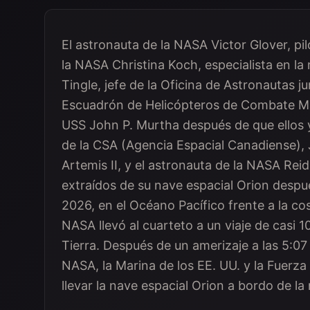
El astronauta de la NASA Victor Glover, pil
la NASA Christina Koch, especialista en la
Tingle, jefe de la Oficina de Astronautas
Escuadrón de Helicópteros de Combate Mar
USS John P. Murtha después de que ellos y
de la CSA (Agencia Espacial Canadiense), 
Artemis II, y el astronauta de la NASA Re
extraídos de su nave espacial Orion después
2026, en el Océano Pacífico frente a la cos
NASA llevó al cuarteto a un viaje de casi 1
Tierra. Después de un amerizaje a las 5:07
NASA, la Marina de los EE. UU. y la Fuerza
llevar la nave espacial Orion a bordo de l