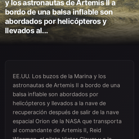
y los astronautas de Artemis II a
bordo de una balsa inflable son
abordados por helicópteros y
llevados al...
EE.UU. Los buzos de la Marina y los
astronautas de Artemis II a bordo de una
balsa inflable son abordados por
helicópteros y llevados a la nave de
recuperación después de salir de la nave
espacial Orion de la NASA que transporta
al comandante de Artemis II, Reid