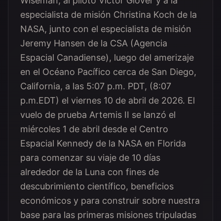
Wiseman, al piloto Victor Glover y a la
especialista de misión Christina Koch de la
NASA, junto con el especialista de misión
Jeremy Hansen de la CSA (Agencia
Espacial Canadiense), luego del amerizaje
en el Océano Pacífico cerca de San Diego,
California, a las 5:07 p.m. PDT, (8:07
p.m.EDT) el viernes 10 de abril de 2026. El
vuelo de prueba Artemis II se lanzó el
miércoles 1 de abril desde el Centro
Espacial Kennedy de la NASA en Florida
para comenzar su viaje de 10 días
alrededor de la Luna con fines de
descubrimiento científico, beneficios
económicos y para construir sobre nuestra
base para las primeras misiones tripuladas