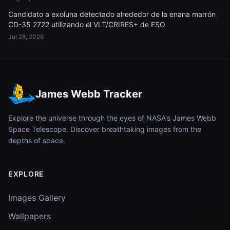
Candidato a exoluna detectado alrededor de la enana marrón
CD-35 2722 utilizando el VLT/CRIRES+ de ESO
Jul 28, 2026
James Webb Tracker
Explore the universe through the eyes of NASA's James Webb
Space Telescope. Discover breathtaking images from the
depths of space.
EXPLORE
Images Gallery
Wallpapers