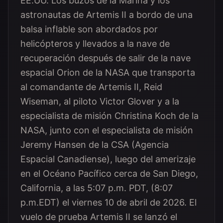
EE.UU. Los buzos de la Marina y los
astronautas de Artemis II a bordo de una
balsa inflable son abordados por
helicópteros y llevados a la nave de
recuperación después de salir de la nave
espacial Orion de la NASA que transporta
al comandante de Artemis II, Reid
Wiseman, al piloto Victor Glover y a la
especialista de misión Christina Koch de la
NASA, junto con el especialista de misión
Jeremy Hansen de la CSA (Agencia
Espacial Canadiense), luego del amerizaje
en el Océano Pacífico cerca de San Diego,
California, a las 5:07 p.m. PDT, (8:07
p.m.EDT) el viernes 10 de abril de 2026. El
vuelo de prueba Artemis II se lanzó el