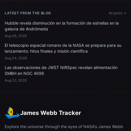
LATEST FROM THE BLOG
All posts →
Hubble revela disminución en la formación de estrellas en la
galaxia de Andrómeda
Aug 06, 2026
El telescopio espacial romano de la NASA se prepara para su
lanzamiento: hitos finales y misión científica
Aug 04, 2026
Las observaciones de JWST NIRSpec revelan alimentación
SMBH en NGC 4696
Aug 02, 2026
James Webb Tracker
Explore the universe through the eyes of NASA's James Webb