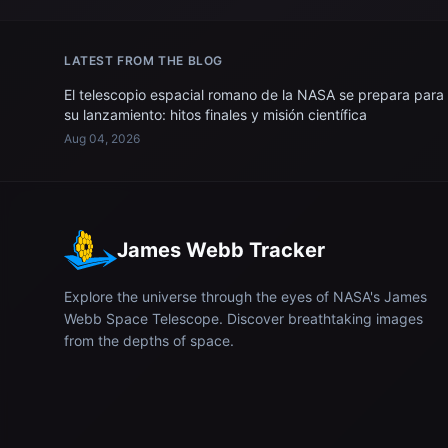
LATEST FROM THE BLOG
El telescopio espacial romano de la NASA se prepara para
su lanzamiento: hitos finales y misión científica
Aug 04, 2026
James Webb Tracker
Explore the universe through the eyes of NASA's James
Webb Space Telescope. Discover breathtaking images
from the depths of space.