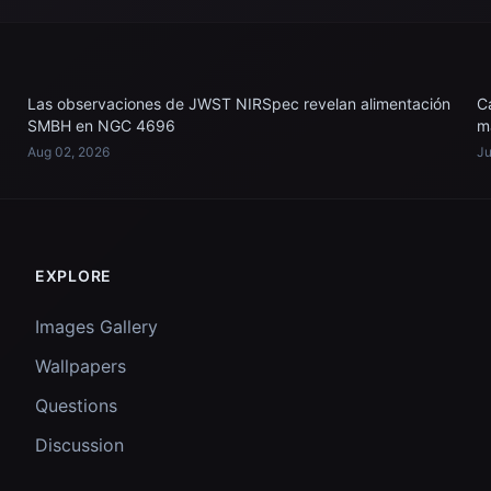
Las observaciones de JWST NIRSpec revelan alimentación
C
SMBH en NGC 4696
m
Aug 02, 2026
Ju
EXPLORE
Images Gallery
Wallpapers
Questions
Discussion