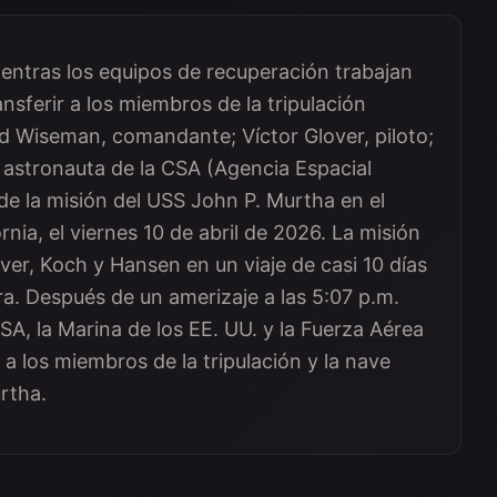
ientras los equipos de recuperación trabajan
nsferir a los miembros de la tripulación
id Wiseman, comandante; Víctor Glover, piloto;
el astronauta de la CSA (Agencia Espacial
e la misión del USS John P. Murtha en el
rnia, el viernes 10 de abril de 2026. La misión
ver, Koch y Hansen en un viaje de casi 10 días
rra. Después de un amerizaje a las 5:07 p.m.
SA, la Marina de los EE. UU. y la Fuerza Aérea
 a los miembros de la tripulación y la nave
rtha.