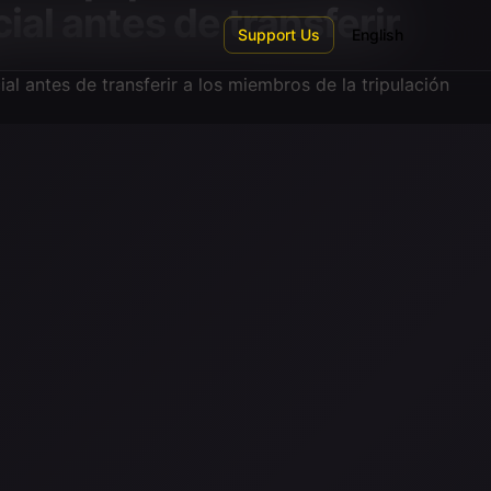
al antes de transferir
Support Us
English