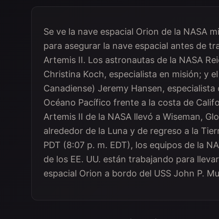
Se ve la nave espacial Orion de la NASA m
para asegurar la nave espacial antes de tra
Artemis II. Los astronautas de la NASA Re
Christina Koch, especialista en misión; y 
Canadiense) Jeremy Hansen, especialista d
Océano Pacífico frente a la costa de Califo
Artemis II de la NASA llevó a Wiseman, Glo
alrededor de la Luna y de regreso a la Tie
PDT (8:07 p. m. EDT), los equipos de la NA
de los EE. UU. están trabajando para llevar
espacial Orion a bordo del USS John P. Mu