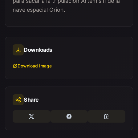
para sacar a la tripulación Artemis II de la
nave espacial Orion.
Downloads
Download Image
Share