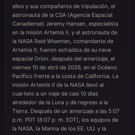
ellos y sus compañeros de tripulación, el
astronauta de la CSA (Agencia Espacial
Canadiense) Jeremy Hansen, especialista
en la misión Artemis II, y el astronauta de
la NASA Reid Wiseman, comandante de
Artemis II, fueron extraídos de su nave
espacial Orion. después del amerizaje, el
viernes 10 de abril de 2026, en el Océano
Pacífico frente a la costa de California. La
misión Artemis II de la NASA llevó al
cuarteto a un viaje de casi 10 días
alrededor de la Luna y de regreso a la
Tierra. Después de un amerizaje a las 5:07
p.m. PDT (8:07 p. m. EDT), los equipos de
la NASA, la Marina de los EE. UU. y la