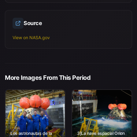
Source
View on NASA.gov
More Images From This Period
Los astronautas de la
3]La nave espacial Orion