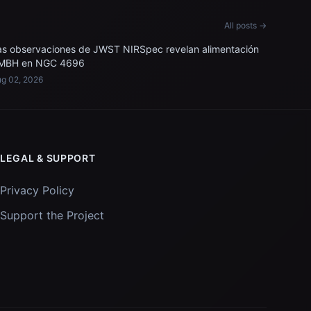
All posts →
as observaciones de JWST NIRSpec revelan alimentación
MBH en NGC 4696
g 02, 2026
LEGAL & SUPPORT
Privacy Policy
Support the Project