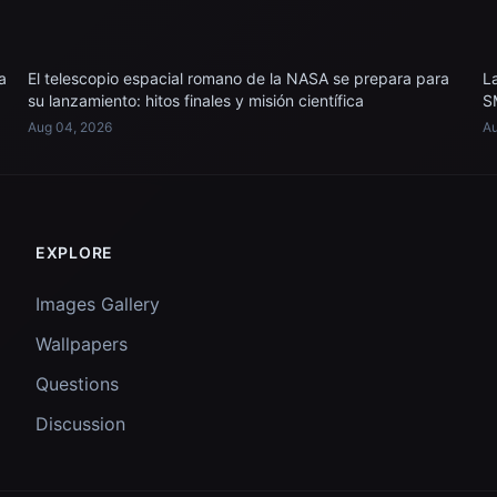
a
El telescopio espacial romano de la NASA se prepara para
L
su lanzamiento: hitos finales y misión científica
S
Aug 04, 2026
Au
EXPLORE
Images Gallery
Wallpapers
Questions
Discussion