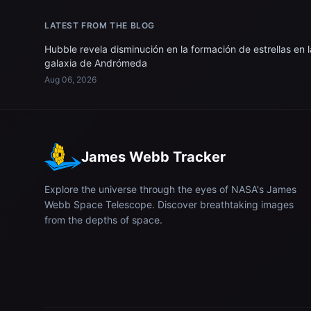
LATEST FROM THE BLOG
Hubble revela disminución en la formación de estrellas en l
galaxia de Andrómeda
Aug 06, 2026
James Webb Tracker
Explore the universe through the eyes of NASA's James
Webb Space Telescope. Discover breathtaking images
from the depths of space.