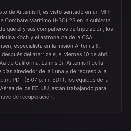
loto de Artemis II, es visto sentado en un MH-
e Combate Marítimo (HSC) 23 en la cubierta
e que él y sus compañeros de tripulación, los
istina Koch y el astronauta de la CSA
en, especialista en la misión Artemis II,
después del aterrizaje, el viernes 10 de abril.
ta de California. La misión Artemis II de la
0 días alrededor de la Luna y de regreso a la
 p.m. PDT (8:07 p. m. EDT), los equipos de la
 Aérea de los EE. UU. están trabajando para
a nave de recuperación.