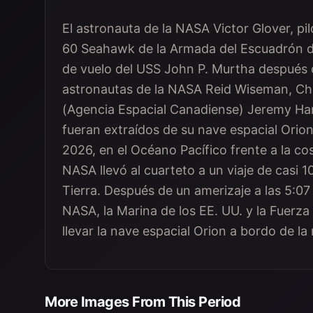
El astronauta de la NASA Victor Glover, pi
60 Seahawk de la Armada del Escuadrón d
de vuelo del USS John P. Murtha después d
astronautas de la NASA Reid Wiseman, Chr
(Agencia Espacial Canadiense) Jeremy Hans
fueran extraídos de su nave espacial Orion 
2026, en el Océano Pacífico frente a la cos
NASA llevó al cuarteto a un viaje de casi 1
Tierra. Después de un amerizaje a las 5:07
NASA, la Marina de los EE. UU. y la Fuerza
llevar la nave espacial Orion a bordo de l
More Images From This Period