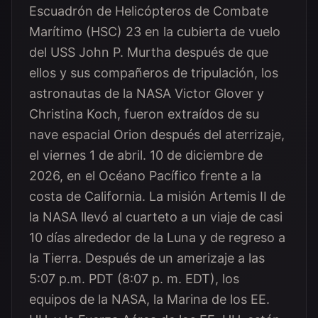
Escuadrón de Helicópteros de Combate
Marítimo (HSC) 23 en la cubierta de vuelo
del USS John P. Murtha después de que
ellos y sus compañeros de tripulación, los
astronautas de la NASA Victor Glover y
Christina Koch, fueron extraídos de su
nave espacial Orion después del aterrizaje,
el viernes 1 de abril. 10 de diciembre de
2026, en el Océano Pacífico frente a la
costa de California. La misión Artemis II de
la NASA llevó al cuarteto a un viaje de casi
10 días alrededor de la Luna y de regreso a
la Tierra. Después de un amerizaje a las
5:07 p.m. PDT (8:07 p. m. EDT), los
equipos de la NASA, la Marina de los EE.