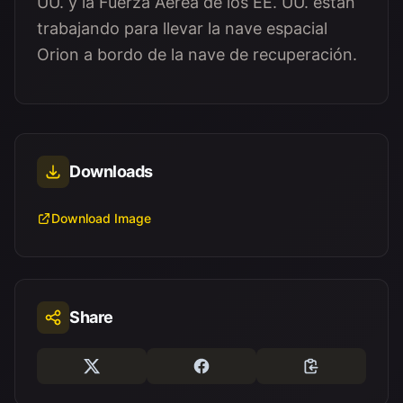
UU. y la Fuerza Aérea de los EE. UU. están
trabajando para llevar la nave espacial
Orion a bordo de la nave de recuperación.
Downloads
Download Image
Share