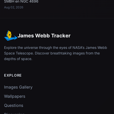
SMBH en NGC 4696
Aug 02, 2026
James Webb Tracker
Explore the universe through the eyes of NASA's James Webb
Space Telescope. Discover breathtaking images from the
depths of space.
EXPLORE
Images Gallery
Wallpapers
Questions