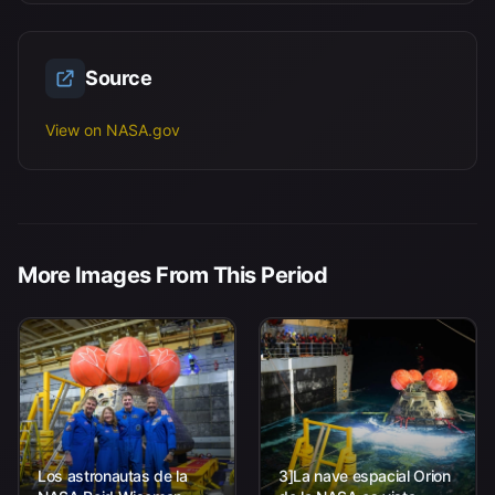
Source
View on NASA.gov
More Images From This Period
Los astronautas de la
3]La nave espacial Orion