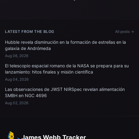
misiones; y...
LATEST FROM THE BLOG
All posts →
Hubble revela disminución en la formación de estrellas en la
galaxia de Andrómeda
Aug 06, 2026
El telescopio espacial romano de la NASA se prepara para su
lanzamiento: hitos finales y misión científica
Aug 04, 2026
Las observaciones de JWST NIRSpec revelan alimentación
SMBH en NGC 4696
Aug 02, 2026
James Webb Tracker