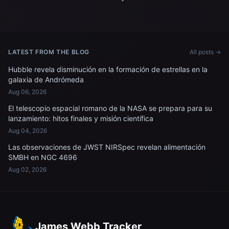
misiones; y...
LATEST FROM THE BLOG
All posts →
Hubble revela disminución en la formación de estrellas en la
galaxia de Andrómeda
Aug 06, 2026
El telescopio espacial romano de la NASA se prepara para su
lanzamiento: hitos finales y misión científica
Aug 04, 2026
Las observaciones de JWST NIRSpec revelan alimentación
SMBH en NGC 4696
Aug 02, 2026
James Webb Tracker