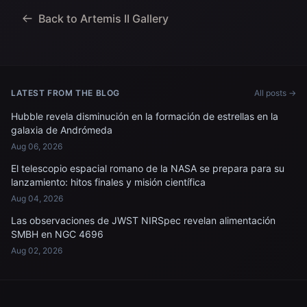
Canadiense) Jeremy
para recuperar...
Hansen, especialista en
Back to Artemis II Gallery
misiones; y...
LATEST FROM THE BLOG
All posts →
Hubble revela disminución en la formación de estrellas en la
galaxia de Andrómeda
Aug 06, 2026
El telescopio espacial romano de la NASA se prepara para su
lanzamiento: hitos finales y misión científica
Aug 04, 2026
Las observaciones de JWST NIRSpec revelan alimentación
SMBH en NGC 4696
Aug 02, 2026