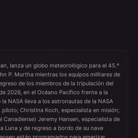
an, lanza un globo meteorológico para el 45.º
n P. Murtha mientras los equipos militares de
egreso de los miembros de la tripulación del
l de 2026, en el Océano Pacífico frente a la
e la NASA lleva a los astronautas de la NASA
iloto; Christina Koch, especialista en misión;
al Canadiense) Jeremy Hansen, especialista de
 la Luna y de regreso a bordo de su nave
 Hansen están programados para amerizar