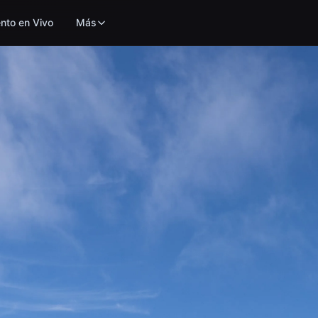
nto en Vivo
Más