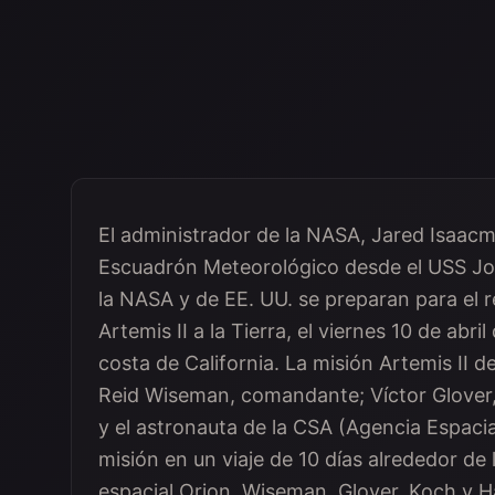
El administrador de la NASA, Jared Isaacm
Escuadrón Meteorológico desde el USS Joh
la NASA y de EE. UU. se preparan para el r
Artemis II a la Tierra, el viernes 10 de abri
costa de California. La misión Artemis II d
Reid Wiseman, comandante; Víctor Glover, p
y el astronauta de la CSA (Agencia Espaci
misión en un viaje de 10 días alrededor de
espacial Orion. Wiseman, Glover, Koch y