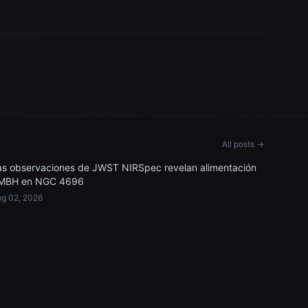
All posts →
as observaciones de JWST NIRSpec revelan alimentación
MBH en NGC 4696
g 02, 2026
LEGAL & SUPPORT
Privacy Policy