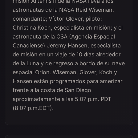
misión Artemis II de la NASA lleva a los
astronautas de la NASA Reid Wiseman,
comandante; Víctor Glover, piloto;
Christina Koch, especialista en misión; y el
astronauta de la CSA (Agencia Espacial
Canadiense) Jeremy Hansen, especialista
de misión en un viaje de 10 días alrededor
de la Luna y de regreso a bordo de su nave
espacial Orion. Wiseman, Glover, Koch y
Hansen están programados para amerizar
frente a la costa de San Diego
aproximadamente a las 5:07 p.m. PDT
(8:07 p.m.EDT).