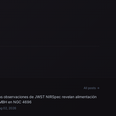
All posts →
as observaciones de JWST NIRSpec revelan alimentación
MBH en NGC 4696
g 02, 2026