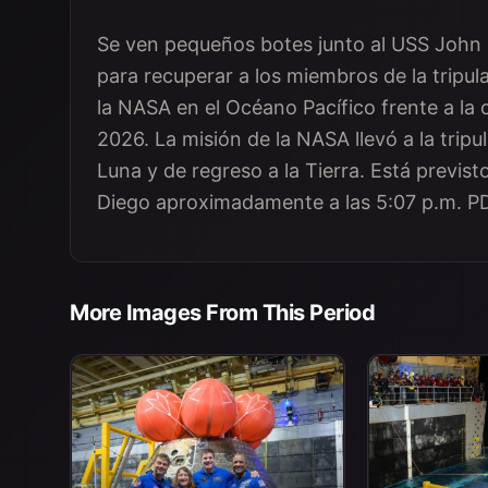
Se ven pequeños botes junto al USS John 
para recuperar a los miembros de la tripula
la NASA en el Océano Pacífico frente a la co
2026. La misión de la NASA llevó a la tripul
Luna y de regreso a la Tierra. Está previst
Diego aproximadamente a las 5:07 p.m. P
More Images From This Period