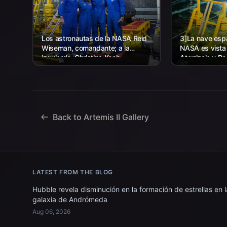
Los astronautas de la NASA Reid
3]La nave espa
Wiseman, comandante; a la
NASA es vista
izquierda, Christina Koch,
Aterrizaje y R
especialista en misión; el
agencia, junto
astronauta de la CSA (Agencia
la Marina de lo
Espacial Canadiense) Jeremy
trabajando par
Hansen, especialista en misiones;
y...
Back to Artemis II Gallery
LATEST FROM THE BLOG
Hubble revela disminución en la formación de estrellas en l
galaxia de Andrómeda
Aug 06, 2026