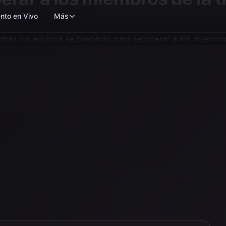
nto en Vivo
Más