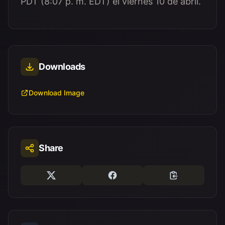
PDT (8:07 p. m. EDT) el viernes 10 de abril.
Downloads
Download Image
Share