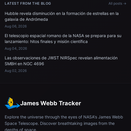
LATEST FROM THE BLOG
All posts →
Hubble revela disminución en la formación de estrellas en la
galaxia de Andrómeda
Aug 06, 2026
El telescopio espacial romano de la NASA se prepara para su
lanzamiento: hitos finales y misión científica
Aug 04, 2026
Las observaciones de JWST NIRSpec revelan alimentación
SMBH en NGC 4696
Aug 02, 2026
James Webb Tracker
Explore the universe through the eyes of NASA's James Webb
Space Telescope. Discover breathtaking images from the
depths of space.