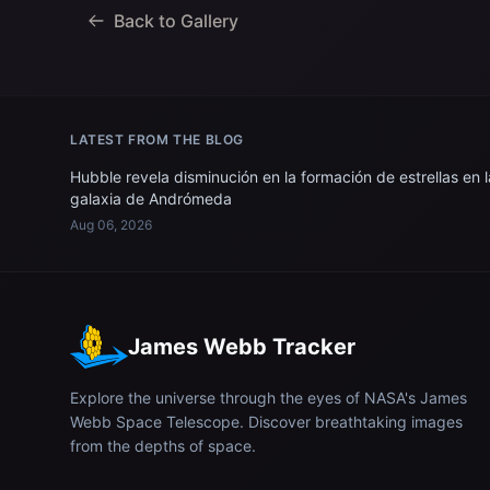
Back to Gallery
LATEST FROM THE BLOG
Hubble revela disminución en la formación de estrellas en l
galaxia de Andrómeda
Aug 06, 2026
James Webb Tracker
Explore the universe through the eyes of NASA's James
Webb Space Telescope. Discover breathtaking images
from the depths of space.