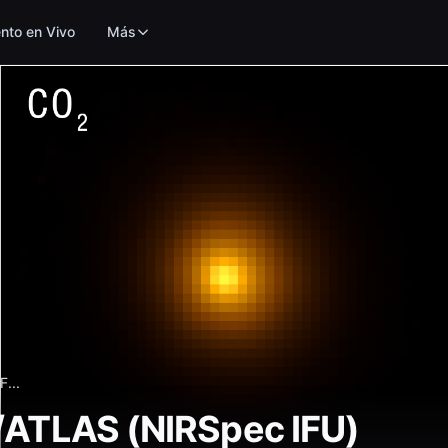
nto en Vivo
Más
...
I/ATLAS (NIRSpec IFU)