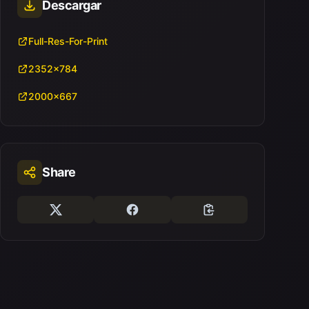
Descargar
Full-Res-For-Print
2352x784
2000x667
Share