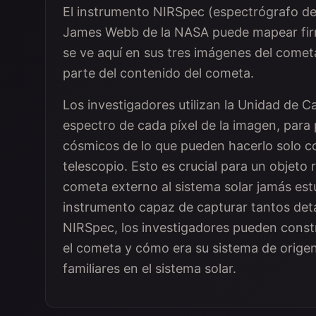
El instrumento NIRSpec (espectrógrafo de 
James Webb de la NASA puede mapear firm
se ve aquí en sus tres imágenes del comet
parte del contenido del cometa.
Los investigadores utilizan la Unidad de 
espectro de cada píxel de la imagen, para 
cósmicos de lo que pueden hacerlo solo c
telescopio. Esto es crucial para un objeto
cometa externo al sistema solar jamás est
instrumento capaz de capturar tantos det
NIRSpec, los investigadores pueden cons
el cometa y cómo era su sistema de orige
familiares en el sistema solar.