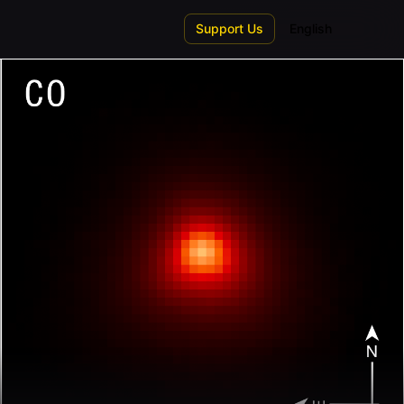
Support Us
English