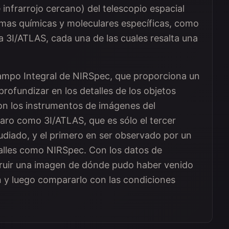
infrarrojo cercano) del telescopio espacial
as químicas y moleculares específicas, como
a 3I/ATLAS, cada una de las cuales resalta una
Campo Integral de NIRSpec, que proporciona un
profundizar en los detalles de los objetos
on los instrumentos de imágenes del
 raro como 3I/ATLAS, que es sólo el tercer
udiado, y el primero en ser observado por un
alles como NIRSpec. Con los datos de
truir una imagen de dónde pudo haber venido
n y luego compararlo con las condiciones