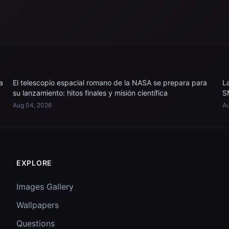
a
El telescopio espacial romano de la NASA se prepara para
L
su lanzamiento: hitos finales y misión científica
S
Aug 04, 2026
Au
EXPLORE
Images Gallery
Wallpapers
Questions