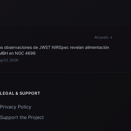
All posts →
as observaciones de JWST NIRSpec revelan alimentación
MBH en NGC 4696
g 02, 2026
LEGAL & SUPPORT
Privacy Policy
Support the Project