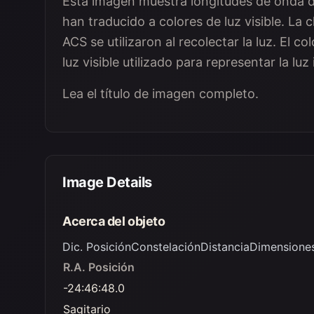
Esta imagen muestra longitudes de onda de 
han traducido a colores de luz visible. La
ACS se utilizaron al recolectar la luz. El co
luz visible utilizado para representar la luz
Lea el título de imagen completo.
Image Details
Acerca del objeto
Dic. Posición
Constelación
Distancia
Dimensione
R.A. Posición
-24:46:48.0
Sagitario