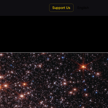
Support Us
English