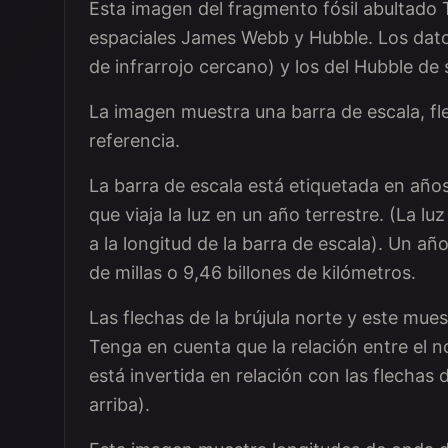
Esta imagen del fragmento fósil abultado 
espaciales James Webb y Hubble. Los da
de infrarrojo cercano) y los del Hubble d
La imagen muestra una barra de escala, fl
referencia.
La barra de escala está etiquetada en años l
que viaja la luz en un año terrestre. (La lu
a la longitud de la barra de escala). Un a
de millas o 9,46 billones de kilómetros.
Las flechas de la brújula norte y este mues
Tenga en cuenta que la relación entre el no
está invertida en relación con las flechas
arriba).