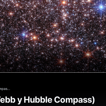
pas...
Webb y Hubble Compass)