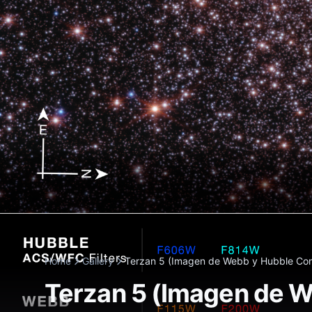
Home
Gallery
Terzan 5 (Imagen de Webb y Hubble Com
Terzan 5 (Imagen de 