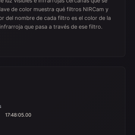
luz visibles e infrarrojas cercanas que se
 clave de color muestra qué filtros NIRCam y
lor del nombre de cada filtro es el color de la
 infrarroja que pasa a través de ese filtro.
s
17:48:05.00