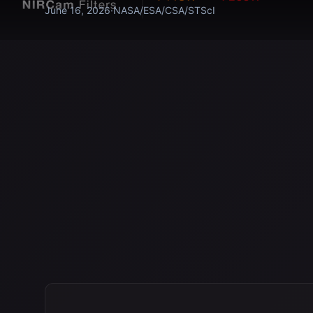
June 16, 2026
·
NASA/ESA/CSA/STScI