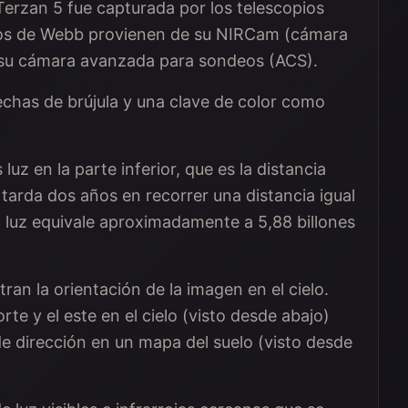
Terzan 5 fue capturada por los telescopios
tos de Webb provienen de su NIRCam (cámara
e su cámara avanzada para sondeos (ACS).
echas de brújula y una clave de color como
uz en la parte inferior, que es la distancia
z tarda dos años en recorrer una distancia igual
ño luz equivale aproximadamente a 5,88 billones
tran la orientación de la imagen en el cielo.
rte y el este en el cielo (visto desde abajo)
 de dirección en un mapa del suelo (visto desde