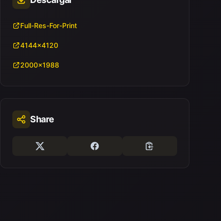
Full-Res-For-Print
4144x4120
2000x1988
Share