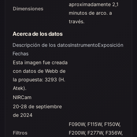
aproximadamente 2,1
Dimensiones
minutos de arco. a
través.
Acerca de los datos
Descripción de los datos
Instrumento
Exposición
Fechas
Esta imagen fue creada
con datos de Webb de
la propuesta: 3293 (H.
Atek).
NIRCam
20-28 de septiembre
de 2024
F090W, F115W, F150W,
Filtros
F200W, F277W, F356W,