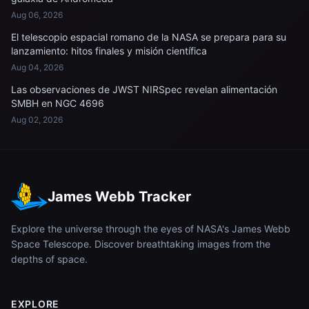
Aug 06, 2026
El telescopio espacial romano de la NASA se prepara para su
lanzamiento: hitos finales y misión científica
Aug 04, 2026
Las observaciones de JWST NIRSpec revelan alimentación
SMBH en NGC 4696
Aug 02, 2026
James Webb Tracker
Explore the universe through the eyes of NASA's James Webb
Space Telescope. Discover breathtaking images from the
depths of space.
EXPLORE