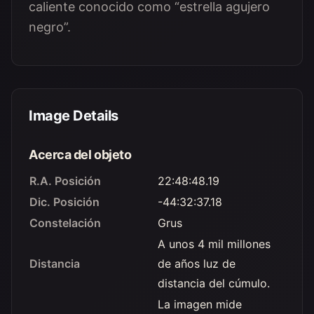
caliente conocido como “estrella agujero
negro”.
Image Details
Acerca del objeto
R.A. Posición
22:48:48.19
Dic. Posición
-44:32:37.18
Constelación
Grus
A unos 4 mil millones
Distancia
de años luz de
distancia del cúmulo.
La imagen mide