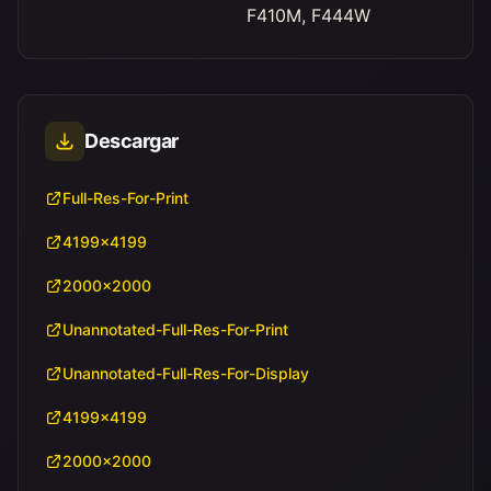
F410M, F444W
Descargar
Full-Res-For-Print
4199x4199
2000x2000
Unannotated-Full-Res-For-Print
Unannotated-Full-Res-For-Display
4199x4199
2000x2000