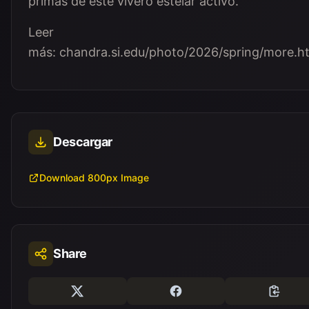
primas de este vivero estelar activo.
Leer
más: chandra.si.edu/photo/2026/spring/more.h
Descargar
Download 800px Image
Share