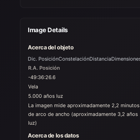
Image Details
Acerca del objeto
Dic. Posición
Constelación
Distancia
Dimensione
R.A. Posición
-49:36:26.6
Vela
5.000 años luz
La imagen mide aproximadamente 2,2 minutos
de arco de ancho (aproximadamente 3,2 años
luz)
Acerca de los datos