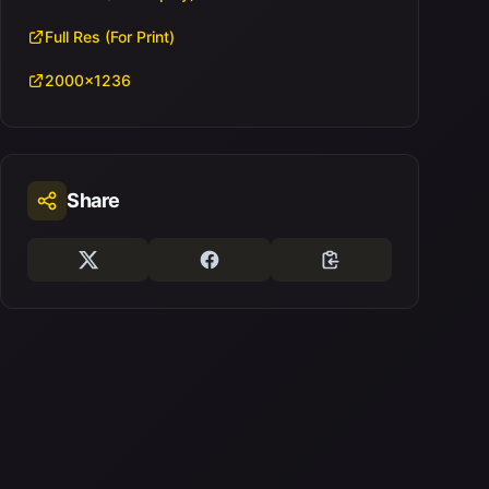
Full Res (For Print)
2000x1236
Share