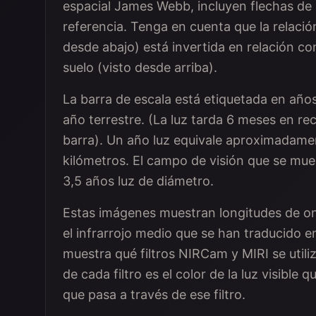
espacial James Webb, incluyen flechas de 
referencia. Tenga en cuenta que la relación 
desde abajo) está invertida en relación co
suelo (visto desde arriba).
La barra de escala está etiquetada en años 
año terrestre. (La luz tarda 6 meses en reco
barra). Un año luz equivale aproximadament
kilómetros. El campo de visión que se mu
3,5 años luz de diámetro.
Estas imágenes muestran longitudes de onda
el infrarrojo medio que se han traducido en
muestra qué filtros NIRCam y MIRI se utiliz
de cada filtro es el color de la luz visible q
que pasa a través de ese filtro.