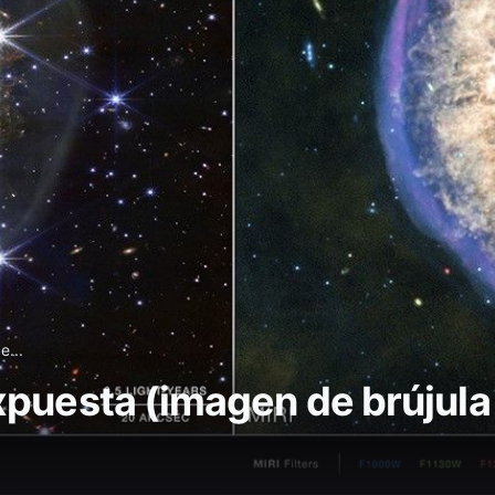
e...
xpuesta (imagen de brújula