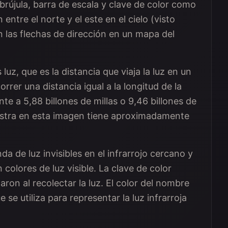
brújula, barra de escala y clave de color como
entre el norte y el este en el cielo (visto
n las flechas de dirección en un mapa del
luz, que es la distancia que viaja la luz en un
rrer una distancia igual a la longitud de la
e a 5,88 billones de millas o 9,46 billones de
estra en esta imagen tiene aproximadamente
 de luz invisibles en el infrarrojo cercano y
 colores de luz visible. La clave de color
aron al recolectar la luz. El color del nombre
ue se utiliza para representar la luz infrarroja