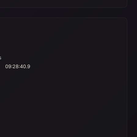
s
09:28:40.9