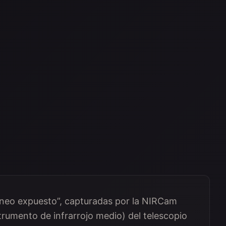
áneo expuesto”, capturadas por la NIRCam
trumento de infrarrojo medio) del telescopio