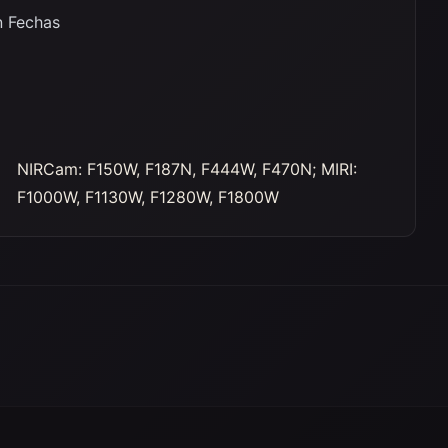
n Fechas
NIRCam: F150W, F187N, F444W, F470N; MIRI:
F1000W, F1130W, F1280W, F1800W