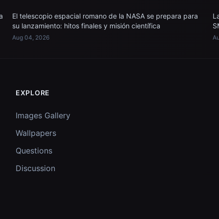
a
El telescopio espacial romano de la NASA se prepara para
L
su lanzamiento: hitos finales y misión científica
S
Aug 04, 2026
Au
EXPLORE
Images Gallery
Wallpapers
Questions
Discussion