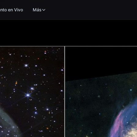
nto en Vivo
Más