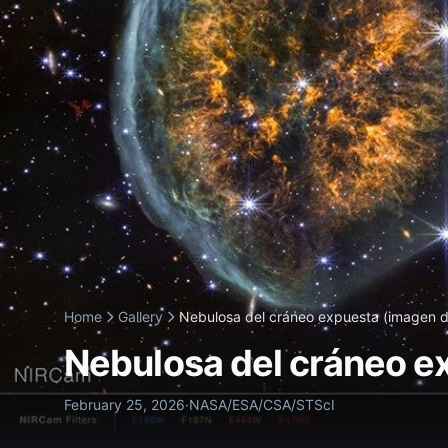
Home
Gallery
Nebulosa del cráneo expuesta (imagen d
Nebulosa del cráneo e
February 25, 2026
·
NASA/ESA/CSA/STScI