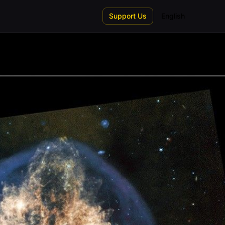
Support Us
English