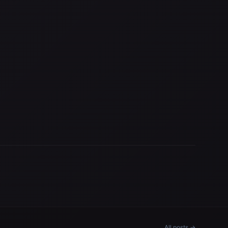
All posts →