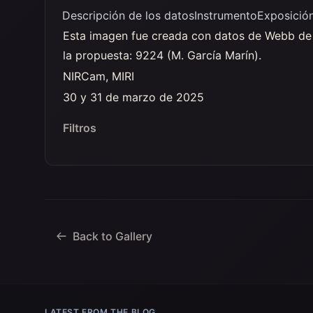
Descripción de los datos
Instrumento
Exposició
Esta imagen fue creada con datos de Webb de
la propuesta: 9224 (M. García Marín).
NIRCam, MIRI
30 y 31 de marzo de 2025
Filtros
Back to Gallery
LATEST FROM THE BLOG