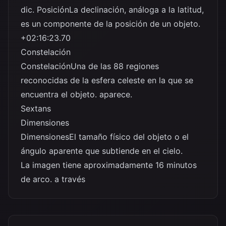
dic. Posición
La declinación, análoga a la latitud,
es un componente de la posición de un objeto.
+02:16:23.70
Constelación
Constelación
Una de las 88 regiones
reconocidas de la esfera celeste en la que se
encuentra el objeto. aparece.
Sextans
Dimensiones
Dimensiones
El tamaño físico del objeto o el
ángulo aparente que subtiende en el cielo.
La imagen tiene aproximadamente 16 minutos
de arco. a través