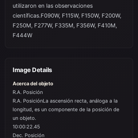
utilizaron en las observaciones
científicas.F090W, F115W, F150W, F200W,
F250M, F277W, F335M, F356W, F410M,
F444W
Image Details
Acerca del objeto
R.A. Posición
R.A. Posición
La ascensión recta, análoga a la
longitud, es un componente de la posición de
un objeto.
10:00:22.45
Dec. Posición