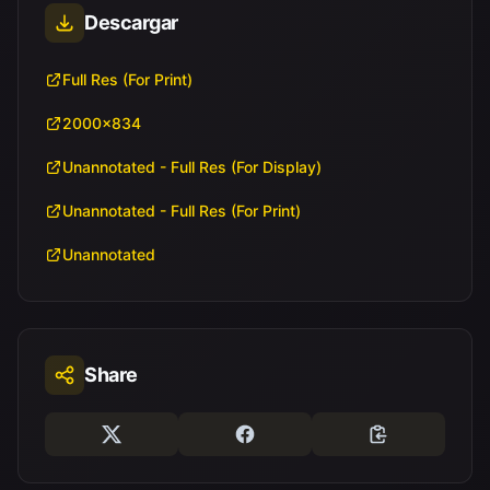
Descargar
Full Res (For Print)
2000x834
Unannotated - Full Res (For Display)
Unannotated - Full Res (For Print)
Unannotated
Share