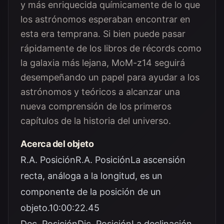
y más enriquecida químicamente de lo que
los astrónomos esperaban encontrar en
esta era temprana. Si bien puede pasar
rápidamente de los libros de récords como
la galaxia más lejana, MoM-z14 seguirá
desempeñando un papel para ayudar a los
astrónomos y teóricos a alcanzar una
nueva comprensión de los primeros
capítulos de la historia del universo.
Acerca del objeto
R.A. PosiciónR.A. PosiciónLa ascensión
recta, análoga a la longitud, es un
componente de la posición de un
objeto.10:00:22.45
Dec. PosiciónDic. PosiciónLa declinación,