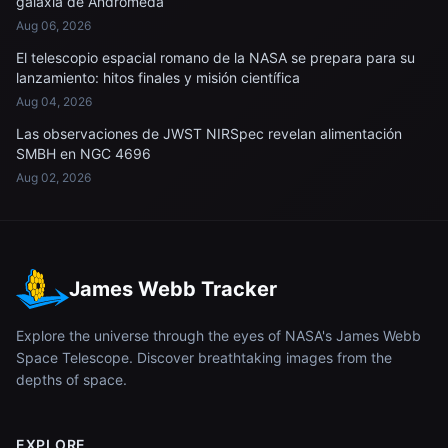
galaxia de Andrómeda
Aug 06, 2026
El telescopio espacial romano de la NASA se prepara para su
lanzamiento: hitos finales y misión científica
Aug 04, 2026
Las observaciones de JWST NIRSpec revelan alimentación
SMBH en NGC 4696
Aug 02, 2026
James Webb Tracker
Explore the universe through the eyes of NASA's James Webb
Space Telescope. Discover breathtaking images from the
depths of space.
EXPLORE