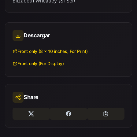
Elizabeth Wheatley (STScI)
Descargar
Front only (8 x 10 inches, For Print)
Front only (For Display)
Share