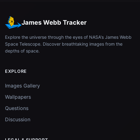
James Webb Tracker
Explore the universe through the eyes of NASA's James Webb
Space Telescope. Discover breathtaking images from the
depths of space.
EXPLORE
Images Gallery
Wallpapers
Questions
Discussion
LEGAL & SUPPORT