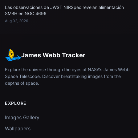
Las observaciones de JWST NIRSpec revelan alimentación
SMBH en NGC 4696
Aug 02, 2026
James Webb Tracker
Explore the universe through the eyes of NASA's James Webb
Space Telescope. Discover breathtaking images from the
depths of space.
EXPLORE
Images Gallery
Wallpapers