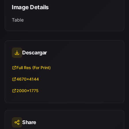
Image Details
Table
Descargar
Full Res (For Print)
4670x4144
2000x1775
Share