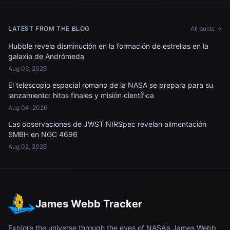
LATEST FROM THE BLOG
All posts →
Hubble revela disminución en la formación de estrellas en la
galaxia de Andrómeda
Aug 06, 2026
El telescopio espacial romano de la NASA se prepara para su
lanzamiento: hitos finales y misión científica
Aug 04, 2026
Las observaciones de JWST NIRSpec revelan alimentación
SMBH en NGC 4696
Aug 02, 2026
James Webb Tracker
Explore the universe through the eyes of NASA's James Webb