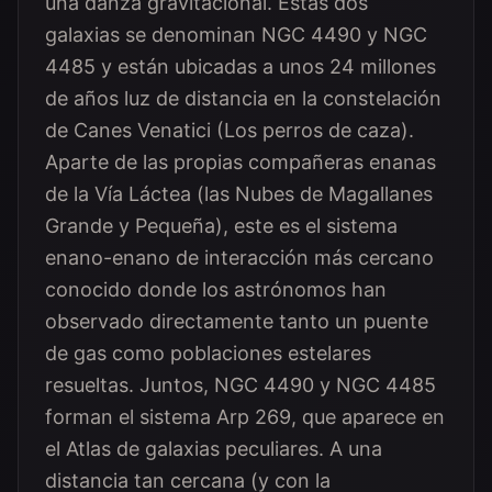
una danza gravitacional. Estas dos
galaxias se denominan NGC 4490 y NGC
4485 y están ubicadas a unos 24 millones
de años luz de distancia en la constelación
de Canes Venatici (Los perros de caza).
Aparte de las propias compañeras enanas
de la Vía Láctea (las Nubes de Magallanes
Grande y Pequeña), este es el sistema
enano-enano de interacción más cercano
conocido donde los astrónomos han
observado directamente tanto un puente
de gas como poblaciones estelares
resueltas. Juntos, NGC 4490 y NGC 4485
forman el sistema Arp 269, que aparece en
el Atlas de galaxias peculiares. A una
distancia tan cercana (y con la