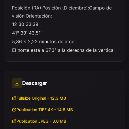
Posición (RA):
Posición (Diciembre):
Campo de
visión:
Orientación:
12 30 33,39
41° 39' 43,51"
5,86 x 2,22 minutos de arco
El norte está a 67,3° a la derecha de la vertical
Descargar
Fullsize Original - 12.3 MB
Publication TIFF 4K - 14.8 MB
Publication JPEG - 3.0 MB