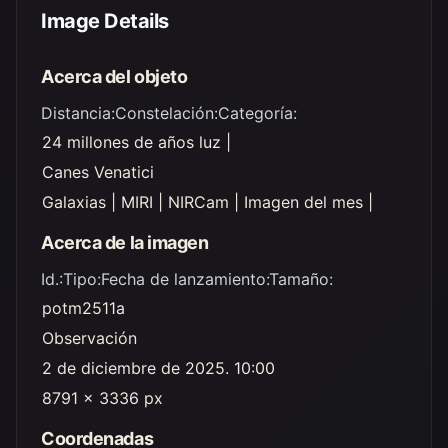
Image Details
Acerca del objeto
Distancia:
Constelación:
Categoría:
24 millones de años luz |
Canes Venatici
Galaxias | MIRI | NIRCam | Imagen del mes |
Acerca de la imagen
Id.:
Tipo:
Fecha de lanzamiento:
Tamaño:
potm2511a
Observación
2 de diciembre de 2025. 10:00
8791 x 3336 px
Coordenadas