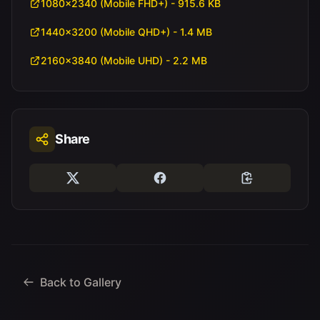
1080x2340 (Mobile FHD+) - 915.6 KB
1440x3200 (Mobile QHD+) - 1.4 MB
2160x3840 (Mobile UHD) - 2.2 MB
Share
Back to Gallery