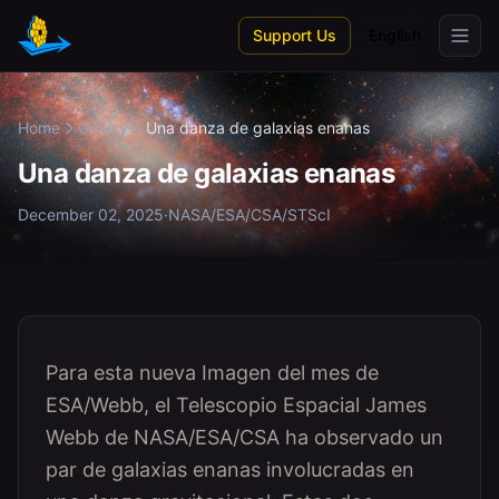
Skip to main content
Support Us
English
Home
Gallery
Una danza de galaxias enanas
Una danza de galaxias enanas
December 02, 2025
·
NASA/ESA/CSA/STScI
Para esta nueva Imagen del mes de
ESA/Webb, el Telescopio Espacial James
Webb de NASA/ESA/CSA ha observado un
par de galaxias enanas involucradas en