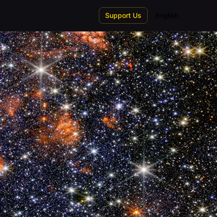
Support Us
English