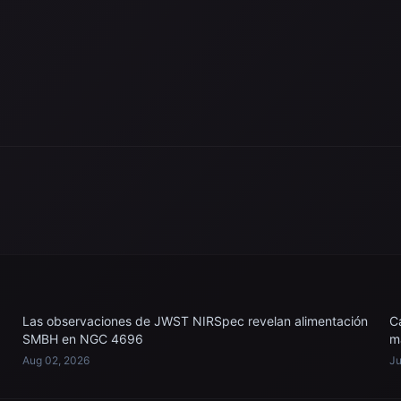
Las observaciones de JWST NIRSpec revelan alimentación
C
SMBH en NGC 4696
m
Aug 02, 2026
Ju