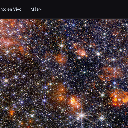
nto en Vivo
Más