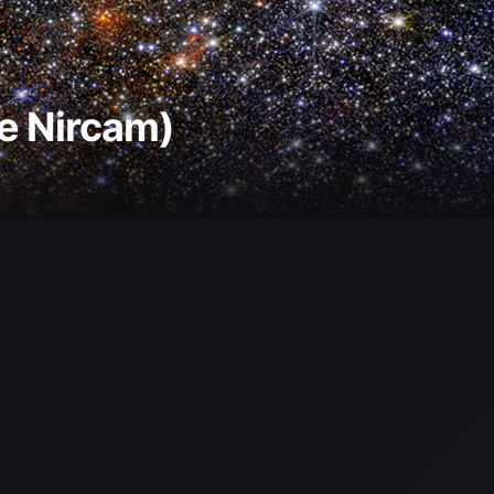
de Nircam)