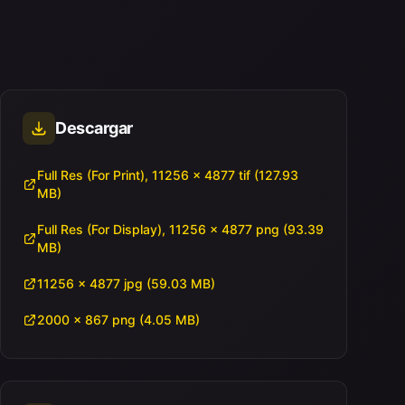
Descargar
Full Res (For Print), 11256 × 4877 tif (127.93
MB)
Full Res (For Display), 11256 × 4877 png (93.39
MB)
11256 × 4877 jpg (59.03 MB)
2000 × 867 png (4.05 MB)