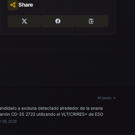
Share
All posts →
andidato a exoluna detectado alrededor de la enana
arrón CD-35 2722 utilizando el VLT/CRIRES+ de ESO
l 28, 2026