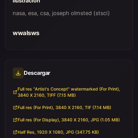
Ilustración
nasa, esa, csa, joseph olmsted (stsci)
wwalsws
Descargar
Full res "Artist's Concept" watermarked (For Print),
3840 X 2160, TIFF (7.15 MB)
Full res (For Print), 3840 X 2160, TIF (7.14 MB)
Full res (For Display), 3840 X 2160, JPG (1.05 MB)
Half Res, 1920 X 1080, JPG (347.75 KB)