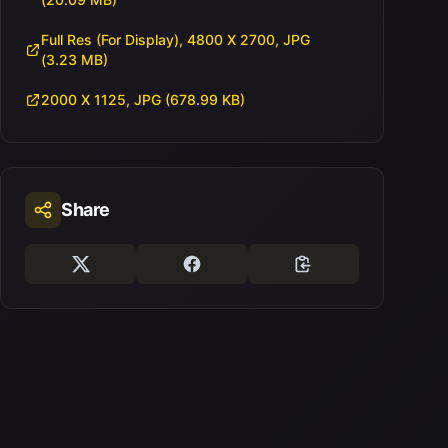
Full Res (For Display), 4800 X 2700, JPG
(3.23 MB)
2000 X 1125, JPG (678.99 KB)
Share