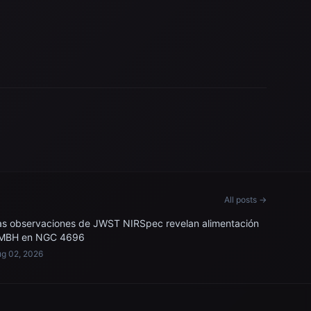
All posts →
as observaciones de JWST NIRSpec revelan alimentación
MBH en NGC 4696
g 02, 2026