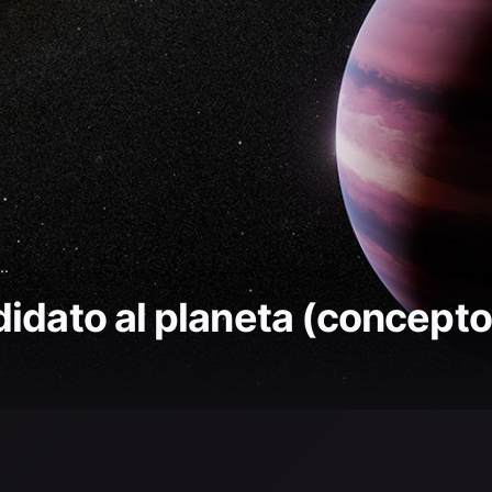
..
idato al planeta (concepto