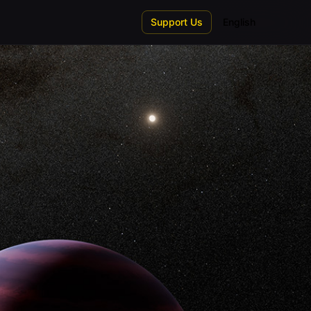
Support Us
English