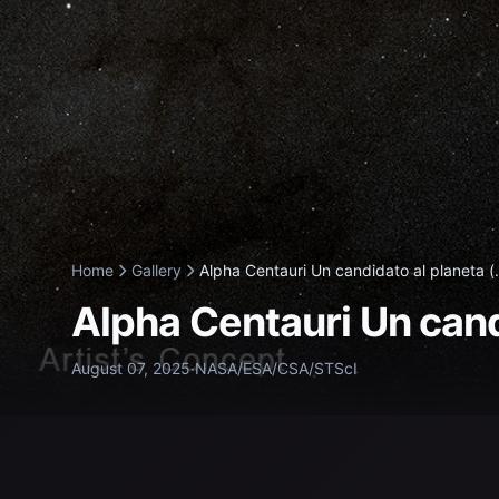
Home
Gallery
Alpha Centauri Un candidato al planeta (.
Alpha Centauri Un cand
August 07, 2025
·
NASA/ESA/CSA/STScI