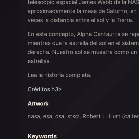
telescopio espacial James Webb de la NASA
aproximadamente la masa de Saturno, en o
veces la distancia entre el sol y la Tierra.
En este concepto, Alpha Centauri a se repr
mientras que la estrella del sol en el siste
derecha. Nuestro sol se muestra como un 
estrellas.
Lea la historia completa.
Créditos h3>
Artwork
nasa, esa, csa, stsci, Robert L. Hurt (calte
Keywords