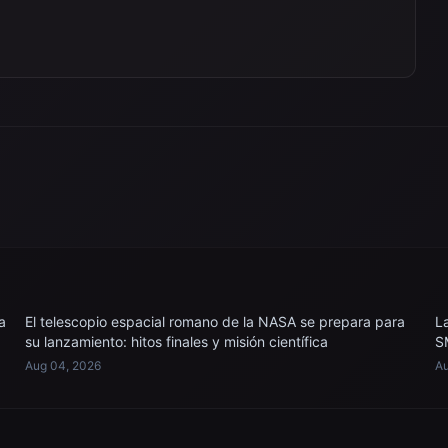
a
El telescopio espacial romano de la NASA se prepara para
L
su lanzamiento: hitos finales y misión científica
S
Aug 04, 2026
Au