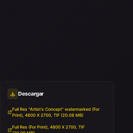
Descargar
Full Res "Artist's Concept" watermarked (For
Print), 4800 X 2700, TIF (20.08 MB)
Full Res (For Print), 4800 X 2700, TIF
(20.09 MB)