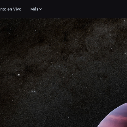
nto en Vivo
Más