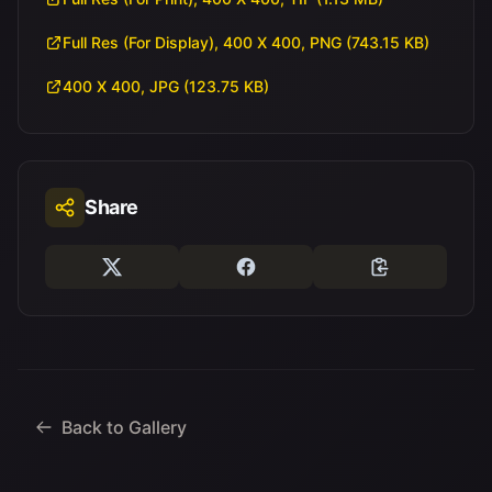
Full Res (For Display), 400 X 400, PNG (743.15 KB)
400 X 400, JPG (123.75 KB)
Share
Back to Gallery