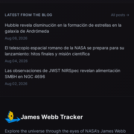
LATEST FROM THE BLOG
All posts →
Hubble revela disminución en la formación de estrellas en la
galaxia de Andrómeda
Aug 06, 2026
El telescopio espacial romano de la NASA se prepara para su
lanzamiento: hitos finales y misión científica
Aug 04, 2026
Las observaciones de JWST NIRSpec revelan alimentación
SMBH en NGC 4696
Aug 02, 2026
James Webb Tracker
Explore the universe through the eyes of NASA's James Webb