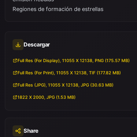
Regiones de formación de estrellas
Descargar
Full Res (For Display), 11055 X 12138, PNG (175.57 MB)
Full Res (For Print), 11055 X 12138, TIF (177.82 MB)
Full Res (JPG), 11055 X 12138, JPG (30.63 MB)
1822 X 2000, JPG (1.53 MB)
Share