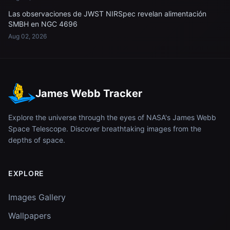
Las observaciones de JWST NIRSpec revelan alimentación
SMBH en NGC 4696
Aug 02, 2026
James Webb Tracker
Explore the universe through the eyes of NASA's James Webb
Space Telescope. Discover breathtaking images from the
depths of space.
EXPLORE
Images Gallery
Wallpapers