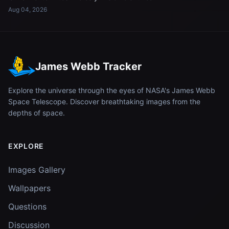
Aug 04, 2026
James Webb Tracker
Explore the universe through the eyes of NASA's James Webb
Space Telescope. Discover breathtaking images from the
depths of space.
EXPLORE
Images Gallery
Wallpapers
Questions
Discussion