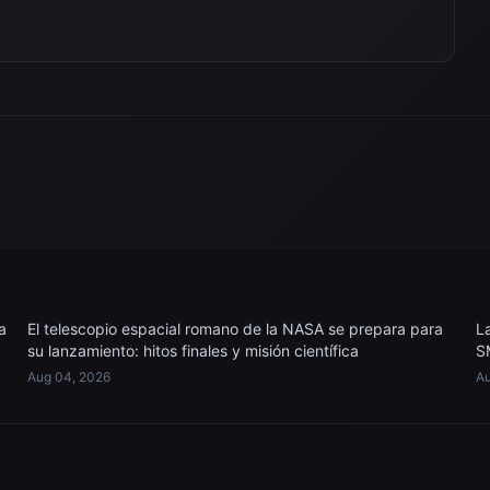
a
El telescopio espacial romano de la NASA se prepara para
L
su lanzamiento: hitos finales y misión científica
S
Aug 04, 2026
Au