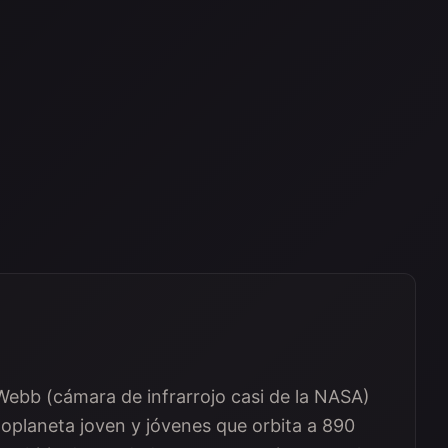
Webb (cámara de infrarrojo casi de la NASA)
xoplaneta joven y jóvenes que orbita a 890