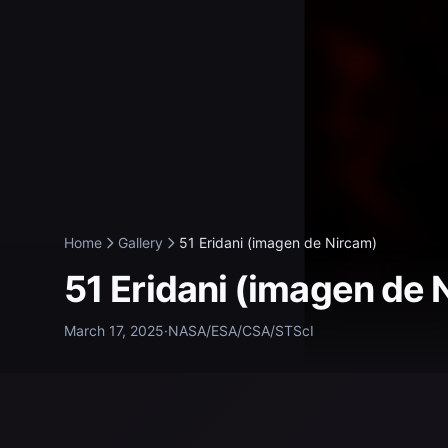
Home
Gallery
51 Eridani (imagen de Nircam)
51 Eridani (imagen de 
March 17, 2025
·
NASA/ESA/CSA/STScI