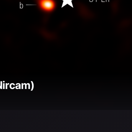
Nircam)