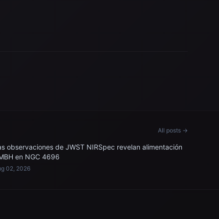
All posts →
as observaciones de JWST NIRSpec revelan alimentación
MBH en NGC 4696
g 02, 2026