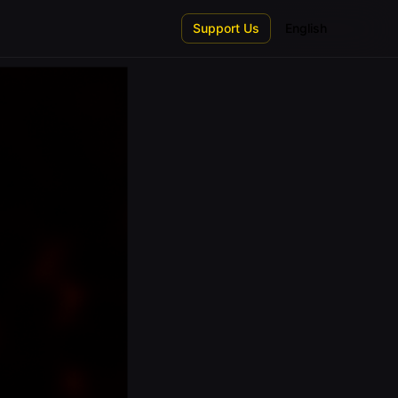
Support Us
English