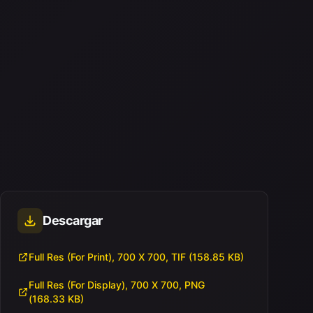
Descargar
Full Res (For Print), 700 X 700, TIF (158.85 KB)
Full Res (For Display), 700 X 700, PNG
(168.33 KB)