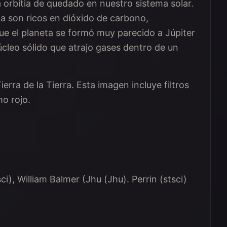
 la orbitia de quedado en nuestro sistema solar.
a son ricos en dióxido de carbono,
e el planeta se formó muy parecido a Júpiter
cleo sólido que atrajo gases dentro de un
ierra de la Tierra. Esta imagen incluye filtros
mo rojo.
i), William Balmer (Jhu (Jhu). Perrin (stsci)