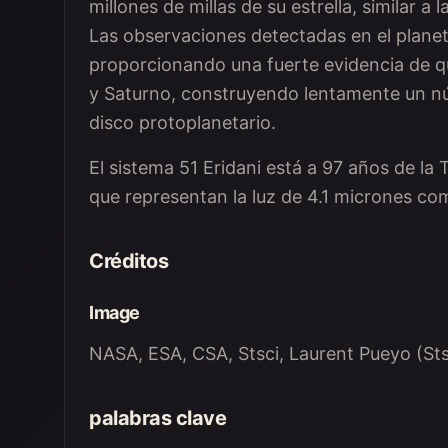
millones de millas de su estrella, similar a
Las observaciones detectadas en el planet
proporcionando una fuerte evidencia de qu
y Saturno, construyendo lentamente un nú
disco protoplanetario.
El sistema 51 Eridani está a 97 años de la T
que representan la luz de 4.1 micrones co
Créditos
Image
NASA, ESA, CSA, Stsci, Laurent Pueyo (Stsc
palabras clave