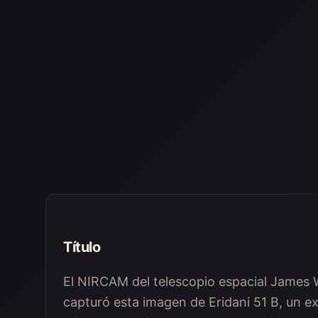
Título
El NIRCAM del telescopio espacial James 
capturó esta imagen de Eridani 51 B, un e