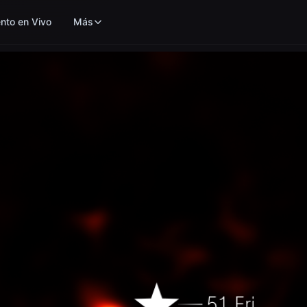
nto en Vivo
Más