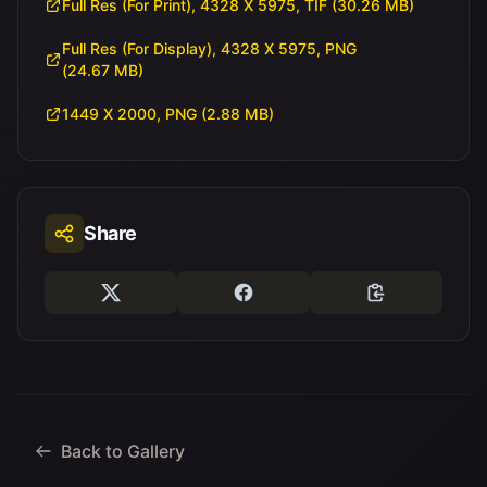
Full Res (For Print), 4328 X 5975, TIF (30.26 MB)
Full Res (For Display), 4328 X 5975, PNG
(24.67 MB)
1449 X 2000, PNG (2.88 MB)
Share
Back to Gallery