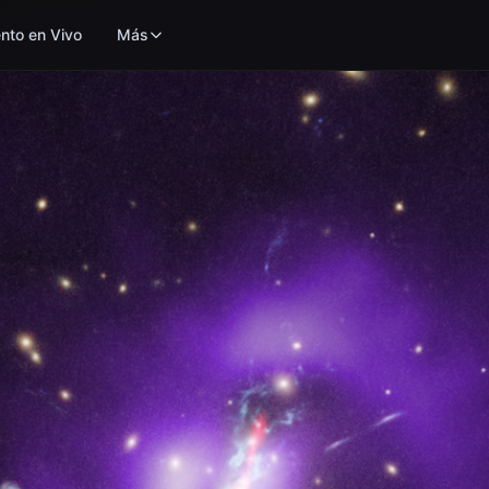
nto en Vivo
Más