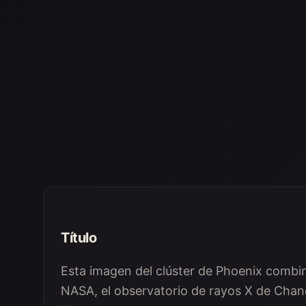
Título
Esta imagen del clúster de Phoenix combin
NASA, el observatorio de rayos X de Chan