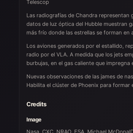
Telescop
Las radiografías de Chandra representan 
datos de luz óptica del Hubble muestran ga
más frío donde las estrellas se forman en a
Los aviones generados por el estallido, re
radio por el VLA. A medida que los jets em
burbujas, en el gas caliente que impregna 
Nuevas observaciones de las james de nas
Habilita el clúster de Phoenix para formar e
Credits
Image
Nasa, CXC, NRAO, ESA, Michael McDonalD