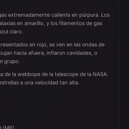
gas extremadamente caliente en púrpura. Los
laxias en amarillo, y los filamentos de gas
zul claro.
presentados en rojo, se ven en las ondas de
pujan hacia afuera, inflaron cavidades, o
el grupo.
a de la webbope de la telescope de la NASA.
strellas a una velocidad tan alta.
 (Mit)