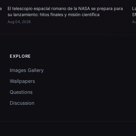
a
El telescopio espacial romano de la NASA se prepara para
L
su lanzamiento: hitos finales y misión científica
S
Aug 04, 2026
Au
EXPLORE
Images Gallery
Wallpapers
Questions
Discussion