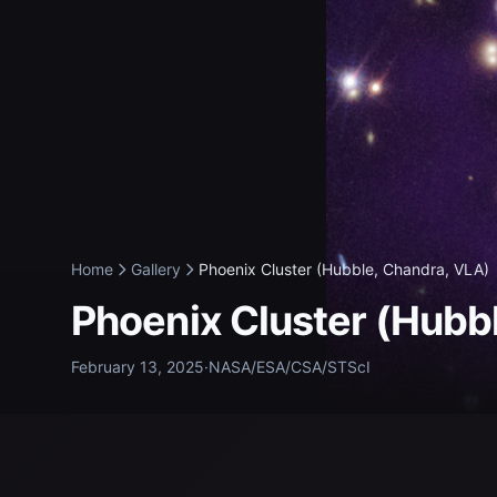
Home
Gallery
Phoenix Cluster (Hubble, Chandra, VLA)
Phoenix Cluster (Hubb
February 13, 2025
·
NASA/ESA/CSA/STScI