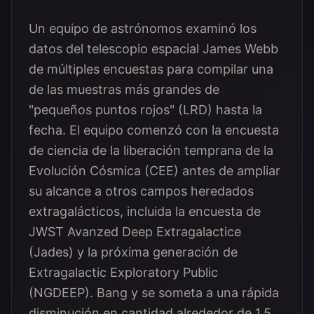
Un equipo de astrónomos examinó los
datos del telescopio espacial James Webb
de múltiples encuestas para compilar una
de las muestras más grandes de
"pequeños puntos rojos" (LRD) hasta la
fecha. El equipo comenzó con la encuesta
de ciencia de la liberación temprana de la
Evolución Cósmica (CEE) antes de ampliar
su alcance a otros campos heredados
extragalácticos, incluida la encuesta de
JWST Avanzed Deep Extragalactice
(Jades) y la próxima generación de
Extragalactic Exploratory Public
(NGDEEP). Bang y se someta a una rápida
disminución en cantidad alrededor de 1,5