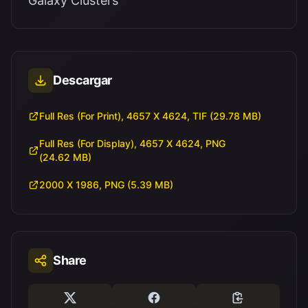
Galaxy Clusters
Descargar
Full Res (For Print), 4657 X 4624, TIF (29.78 MB)
Full Res (For Display), 4657 X 4624, PNG
(24.62 MB)
2000 X 1986, PNG (5.39 MB)
Share