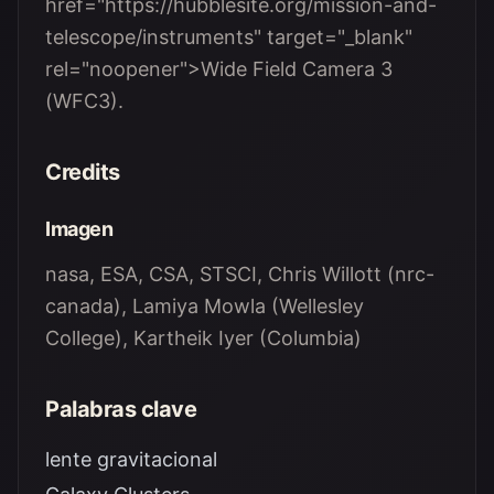
href="https://hubblesite.org/mission-and-
telescope/instruments" target="_blank"
rel="noopener">Wide Field Camera 3
(WFC3).
Credits
Imagen
nasa, ESA, CSA, STSCI, Chris Willott (nrc-
canada), Lamiya Mowla (Wellesley
College), Kartheik Iyer (Columbia)
Palabras clave
lente gravitacional