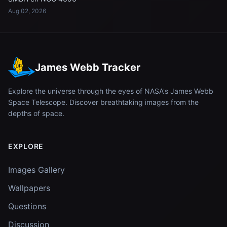
Aug 02, 2026
James Webb Tracker
Explore the universe through the eyes of NASA's James Webb
Space Telescope. Discover breathtaking images from the
depths of space.
EXPLORE
Images Gallery
Wallpapers
Questions
Discussion