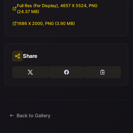
Full Res (For Display), 4657 X 5524, PNG
(24.37 MB)
1686 X 2000, PNG (3.90 MB)
Share
Back to Gallery