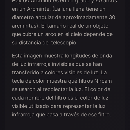
Hay 60 Arcminutes en un grado y 60 arcos
en un Arcminte. (La luna llena tiene un
diámetro angular de aproximadamente 30
arcmintas). El tamaño real de un objeto
que cubre un arco en el cielo depende de
su distancia del telescopio.
Esta imagen muestra longitudes de onda
de luz infrarroja invisibles que se han
transferido a colores visibles de luz. La
tecla de color muestra qué filtros Nircam
se usaron al recolectar la luz. El color de
cada nombre del filtro es el color de luz
visible utilizado para representar la luz
infrarroja que pasa a través de ese filtro.