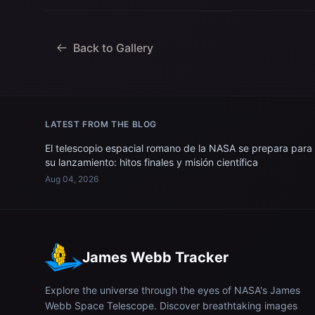
Back to Gallery
LATEST FROM THE BLOG
El telescopio espacial romano de la NASA se prepara para
su lanzamiento: hitos finales y misión científica
Aug 04, 2026
James Webb Tracker
Explore the universe through the eyes of NASA's James
Webb Space Telescope. Discover breathtaking images