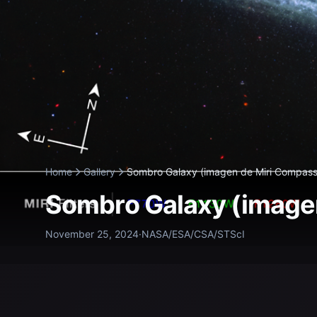
Home
Gallery
Sombro Galaxy (imagen de Miri Compass
Sombro Galaxy (image
November 25, 2024
·
NASA/ESA/CSA/STScI