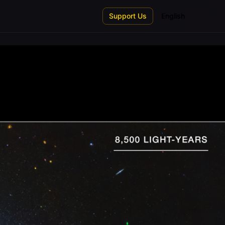
Support Us
English