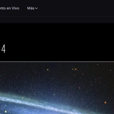
nto en Vivo
Más