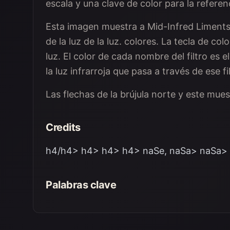
escala y una clave de color para la referen
Esta imagen muestra a Mid-Infred Liments de 
de la luz de la luz. colores. La tecla de col
luz. El color de cada nombre del filtro es el
la luz infrarroja que pasa a través de ese fil
Las flechas de la brújula norte y este mues
Credits
h4/h4> h4> h4> h4> naSe, naSa> naSa> n
Palabras clave