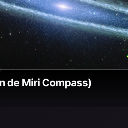
)
n de Miri Compass)