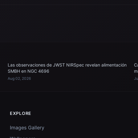
Las observaciones de JWST NIRSpec revelan alimentación
C
SMBH en NGC 4696
m
Aug 02, 2026
Ju
EXPLORE
Images Gallery