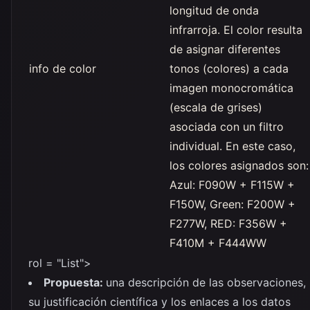
longitud de onda
infrarroja. El color resulta
de asignar diferentes
info de color
tonos (colores) a cada
imagen monocromática
(escala de grises)
asociada con un filtro
individual. En este caso,
los colores asignados son:
Azul: F090W + F115W +
F150W, Green: F200W +
F277W, RED: F356W +
F410M + F444WW
rol = "List">
Propuesta:
una descripción de las observaciones,
su justificación científica y los enlaces a los datos