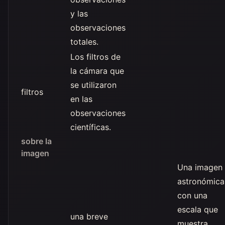
y las
observaciones
totales.
Los filtros de
la cámara que
se utilizaron
filtros
en las
observaciones
científicas.
sobre la
imagen
Una imagen
astronómica
con una
escala que
una breve
muestra