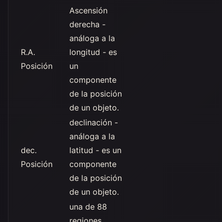
Ascensión
derecha -
análoga a la
R.A.
longitud - es
Posición
un
componente
de la posición
de un objeto.
declinación -
análoga a la
dec.
latitud - es un
Posición
componente
de la posición
de un objeto.
una de 88
regiones