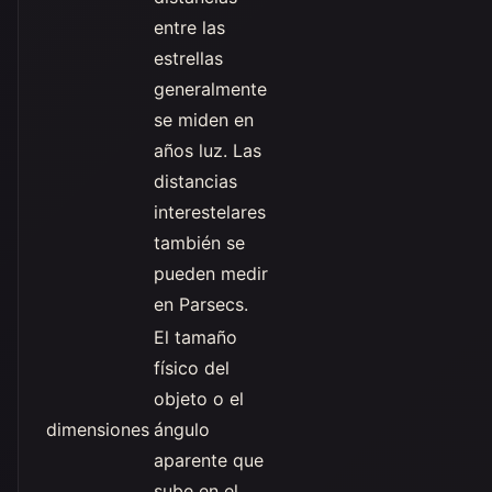
entre las
estrellas
generalmente
se miden en
años luz. Las
distancias
interestelares
también se
pueden medir
en Parsecs.
El tamaño
físico del
objeto o el
dimensiones
ángulo
aparente que
sube en el