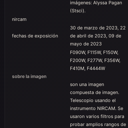
imágenes: Alyssa Pagan
(Stsci).
nircam
30 de marzo de 2023, 22
fechas de exposición
de abril de 2023, 09 de
mayo de 2023
F090W, F115W, F150W,
F200W, F277W, F356W,
F410M, F4444W
sobre la imagen
son una imagen
compuesta de imagen.
Telescopio usando el
instrumento NIRCAM. Se
usaron varios filtros para
probar amplios rangos de