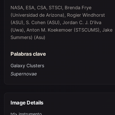
NASA, ESA, CSA, STSCI, Brenda Frye
(Universidad de Arizona), Rogier Windhorst
(ASU), S. Cohen (ASU), Jordan C. J. D'ilva
(Uwa), Anton M. Koekemoer (STSCUMS), Jake
Summers) (Asu)
Palabras clave
Galaxy Clusters
Supernovae
Image Details
td> instrumento