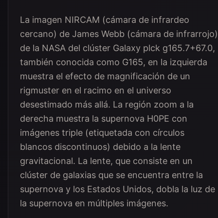
La imagen NIRCAM (cámara de infrardeo
cercano) de James Webb (cámara de infrarrojo)
de la NASA del clúster Galaxy plck g165.7+67.0,
también conocida como G165, en la izquierda
muestra el efecto de magnificación de un
rigmuster en el racimo en el universo
desestimado más allá. La región zoom a la
derecha muestra la supernova H0PE con
imágenes triple (etiquetada con círculos
blancos discontinuos) debido a la lente
gravitacional. La lente, que consiste en un
clúster de galaxias que se encuentra entre la
supernova y los Estados Unidos, dobla la luz de
la supernova en múltiples imágenes.