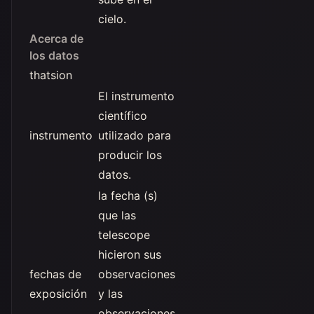
cielo.
Acerca de
los datos
thatsion
El instrumento
científico
instrumento
utilizado para
producir los
datos.
la fecha (s)
que las
telescope
hicieron sus
fechas de
observaciones
exposición
y las
observaciones