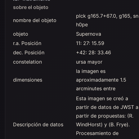
sobre el objeto
plck g165.7+67.0, g165, sn
nombre del objeto
h0pe
objeto
Supernova
r.a. Posición
11: 27: 15.59
dec. Posición
+42: 28: 33.46
constelation
ursa mayor
la imagen es
dimensiones
aproximadamente 1.5
arcminutes entre
Esta imagen se creó a
partir de datos de JWST a
partir de propuestas: (R.
Descripción de datos
WindHorst) y (B. Frye).
Procesamiento de