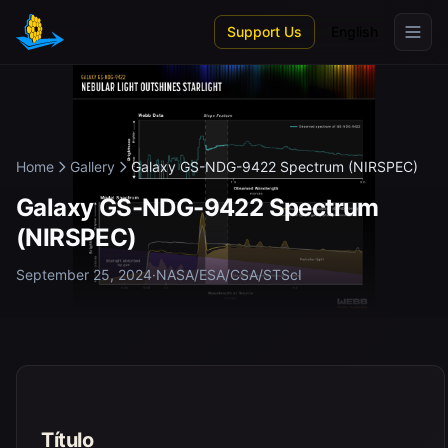
Skip to main content
Support Us
English
Home
Gallery
Galaxy GS-NDG-9422 Spectrum (NIRSPEC)
Galaxy GS-NDG-9422 Spectrum
(NIRSPEC)
September 25, 2024
·
NASA/ESA/CSA/STScI
Título