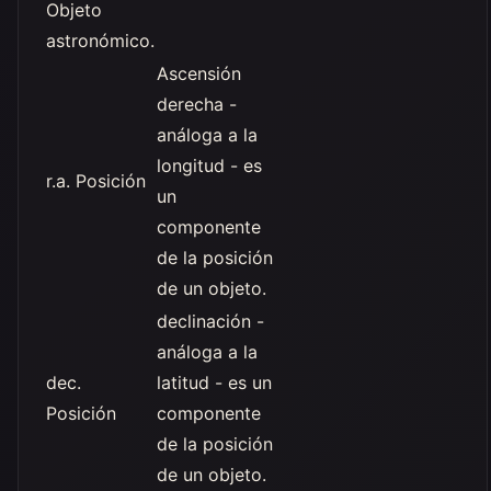
Objeto
astronómico.
Ascensión
derecha -
análoga a la
longitud - es
r.a. Posición
un
componente
de la posición
de un objeto.
declinación -
análoga a la
dec.
latitud - es un
Posición
componente
de la posición
de un objeto.