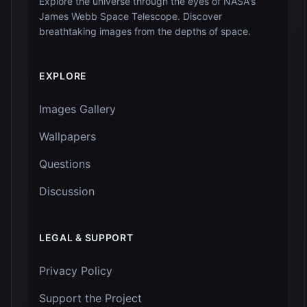
Explore the universe through the eyes of NASA's
James Webb Space Telescope. Discover
breathtaking images from the depths of space.
EXPLORE
Images Gallery
Wallpapers
Questions
Discussion
LEGAL & SUPPORT
Privacy Policy
Support the Project