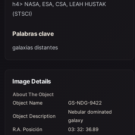
h4> NASA, ESA, CSA, LEAH HUSTAK
(STSCI)
Palabras clave
galaxias distantes
Image Details
About The Object
Object Name
GS-NDG-9422
Nebular dominated
Object Description
galaxy
R.A. Posición
03: 32: 36.89