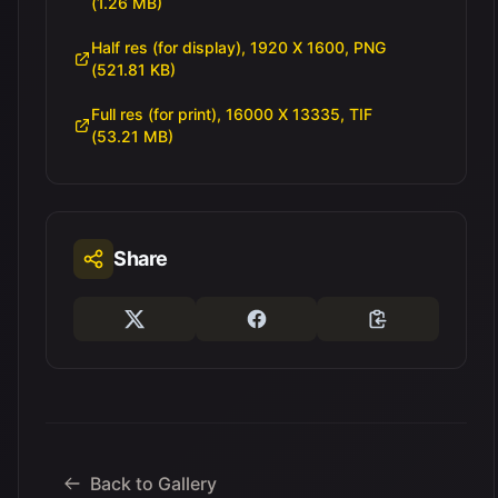
(1.26 MB)
Half res (for display), 1920 X 1600, PNG
(521.81 KB)
Full res (for print), 16000 X 13335, TIF
(53.21 MB)
Share
Back to Gallery