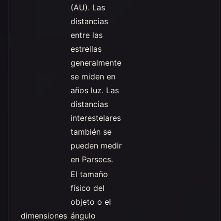
(AU). Las
distancias
entre las
estrellas
generalmente
se miden en
años luz. Las
distancias
interestelares
también se
pueden medir
en Parsecs.
El tamaño
físico del
objeto o el
dimensiones
ángulo