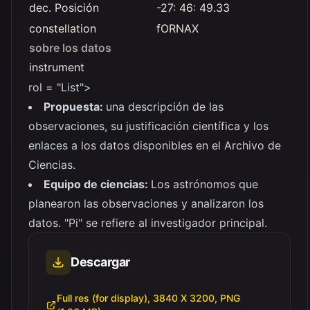
dec. Posición
-27: 46: 49.33
constellation
fORNAX
sobre los datos
instrument
rol = "List">
Propuesta:
una descripción de las
observaciones, su justificación científica y los
enlaces a los datos disponibles en el Archivo de
Ciencias.
Equipo de ciencias:
Los astrónomos que
planearon las observaciones y analizaron los
datos. "Pi" se refiere al investigador principal.
Descargar
Full res (for display), 3840 X 3200, PNG