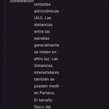
constelación
unidades
astronómicas
(AU). Las
distancias
entre las
estrellas
generalmente
se miden en
años luz. Las
distancias
interestelares
también se
pueden medir
en Parsecs.
El tamaño
físico del