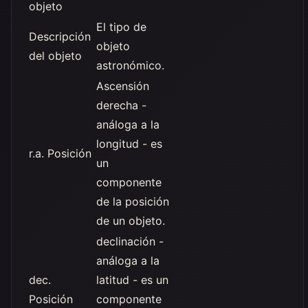
objeto
El tipo de
Descripción
objeto
del objeto
astronómico.
Ascensión
derecha -
análoga a la
longitud - es
r.a. Posición
un
componente
de la posición
de un objeto.
declinación -
análoga a la
dec.
latitud - es un
Posición
componente