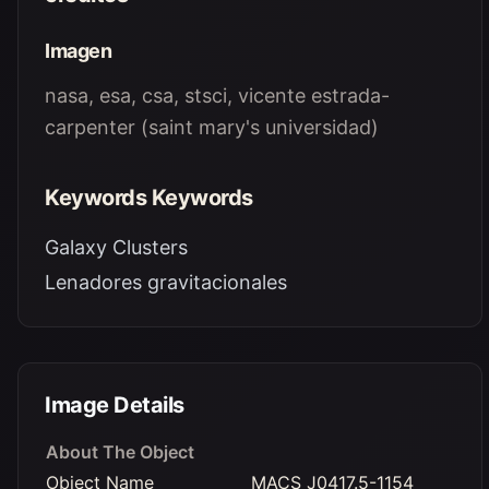
Imagen
nasa, esa, csa, stsci, vicente estrada-
carpenter (saint mary's universidad)
Keywords Keywords
Galaxy Clusters
Lenadores gravitacionales
Image Details
About The Object
Object Name
MACS J0417.5-1154