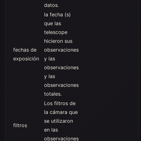
datos.
la fecha (s)
que las
telescope
hicieron sus
fechas de
observaciones
exposición
y las
observaciones
y las
observaciones
totales.
Los filtros de
la cámara que
se utilizaron
filtros
en las
observaciones