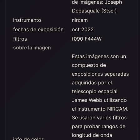
de imágenes: Joseph
Depasquale (Stsci)
instrumento
nircam
fechas de exposición
oct 2022
filtros
f090 F444W
sobre la imagen
Estas imágenes son un
compuesto de
exposiciones separadas
adquiridas por el
telescopio espacial
James Webb utilizando
el instrumento NIRCAM.
Se usaron varios filtros
para probar rangos de
longitud de onda
info de color