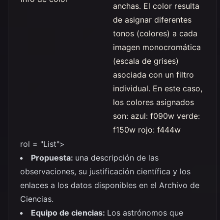
anchas. El color resulta
de asignar diferentes
tonos (colores) a cada
imagen monocromática
(escala de grises)
asociada con un filtro
individual. En este caso,
los colores asignados
son: azul: f090w verde:
f150w rojo: f444w
rol = "List">
Propuesta:
una descripción de las
observaciones, su justificación científica y los
enlaces a los datos disponibles en el Archivo de
Ciencias.
Equipo de ciencias:
Los astrónomos que