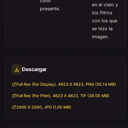
color
en el cielo y
presente.
los filtros
con los que
se hizo la
imagen.
Descargar
Full Res (For Display), 4623 X 4623, PNG (35.14 MB)
Full Res (For Print), 4623 X 4623, TIF (38.00 MB)
2000 X 2000, JPG (1.00 MB)