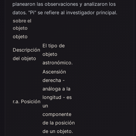
planearon las observaciones y analizaron los
datos. "Pi" se refiere al investigador principal.
sobre el
objeto
objeto
El tipo de
Descripción
objeto
del objeto
astronómico.
Ascensión
derecha -
análoga a la
longitud - es
r.a. Posición
un
componente
de la posición
de un objeto.