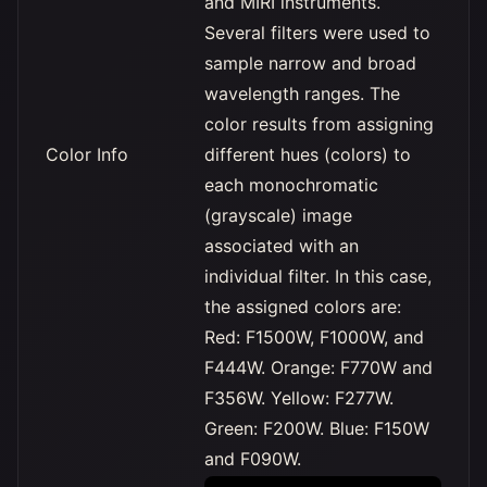
and MIRI instruments.
Several filters were used to
sample narrow and broad
wavelength ranges. The
color results from assigning
Color Info
different hues (colors) to
each monochromatic
(grayscale) image
associated with an
individual filter. In this case,
the assigned colors are:
Red: F1500W, F1000W, and
F444W. Orange: F770W and
F356W. Yellow: F277W.
Green: F200W. Blue: F150W
and F090W.