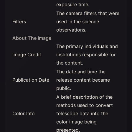
exposure time.
The camera filters that were
Filters
used in the science
observations.
About The Image
The primary individuals and
Image Credit
institutions responsible for
the content.
The date and time the
Publication Date
release content became
public.
A brief description of the
methods used to convert
Color Info
telescope data into the
color image being
presented.