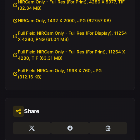
NIRCam Only - Full Res (For Print), 4280 X 5977, TIF
(32.34 MB)
NIRCam Only, 1432 X 2000, JPG (627.57 KB)
Full Field NIRCam Only - Full Res (For Display), 11254
X 4280, PNG (61.04 MB)
Full Field NIRCam Only - Full Res (For Print), 11254 X
4280, TIF (63.31 MB)
Full Field NIRCam Only, 1998 X 760, JPG
(312.16 KB)
Share