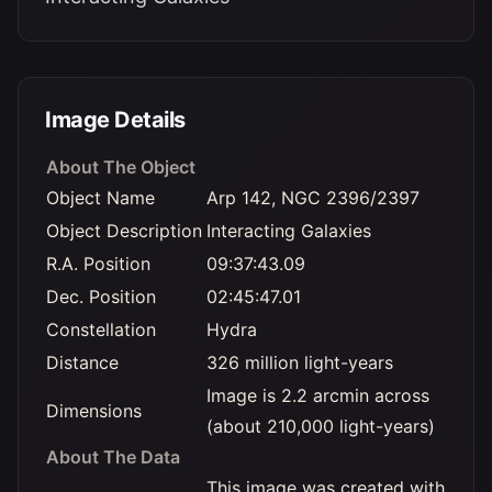
Image Details
About The Object
Object Name
Arp 142, NGC 2396/2397
Object Description
Interacting Galaxies
R.A. Position
09:37:43.09
Dec. Position
02:45:47.01
Constellation
Hydra
Distance
326 million light-years
Image is 2.2 arcmin across
Dimensions
(about 210,000 light-years)
About The Data
This image was created with