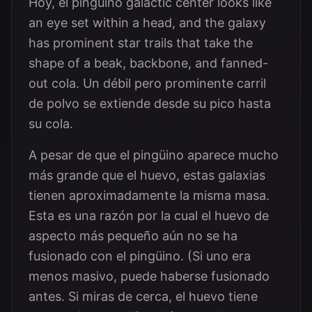
Hoy, el pingüino galactic center looks like
an eye set within a head, and the galaxy
has prominent star trails that take the
shape of a beak, backbone, and fanned-
out cola. Un débil pero prominente carril
de polvo se extiende desde su pico hasta
su cola.
A pesar de que el pingüino aparece mucho
más grande que el huevo, estas galaxias
tienen aproximadamente la misma masa.
Esta es una razón por la cual el huevo de
aspecto más pequeño aún no se ha
fusionado con el pingüino. (Si uno era
menos masivo, puede haberse fusionado
antes. Si miras de cerca, el huevo tiene