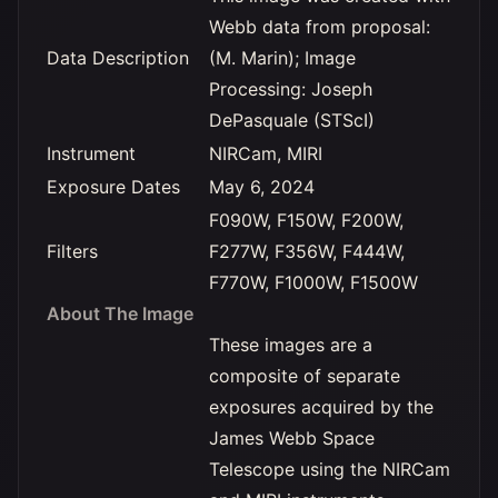
Webb data from proposal:
Data Description
(M. Marin); Image
Processing: Joseph
DePasquale (STScI)
Instrument
NIRCam, MIRI
Exposure Dates
May 6, 2024
F090W, F150W, F200W,
Filters
F277W, F356W, F444W,
F770W, F1000W, F1500W
About The Image
These images are a
composite of separate
exposures acquired by the
James Webb Space
Telescope using the NIRCam