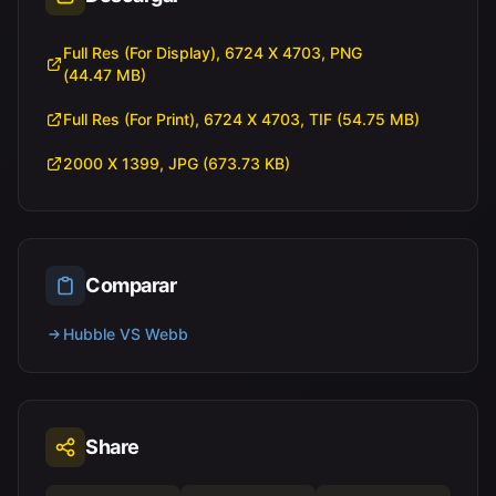
Full Res (For Display), 6724 X 4703, PNG
(44.47 MB)
Full Res (For Print), 6724 X 4703, TIF (54.75 MB)
2000 X 1399, JPG (673.73 KB)
Comparar
Hubble VS Webb
Share