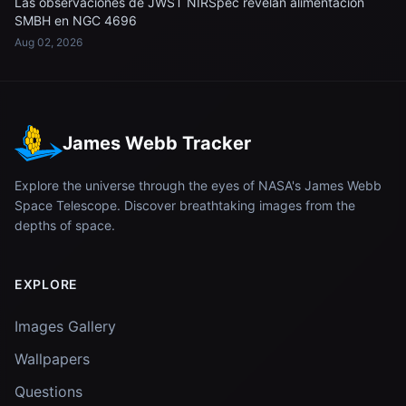
Las observaciones de JWST NIRSpec revelan alimentación
SMBH en NGC 4696
Aug 02, 2026
James Webb Tracker
Explore the universe through the eyes of NASA's James Webb
Space Telescope. Discover breathtaking images from the
depths of space.
EXPLORE
Images Gallery
Wallpapers
Questions