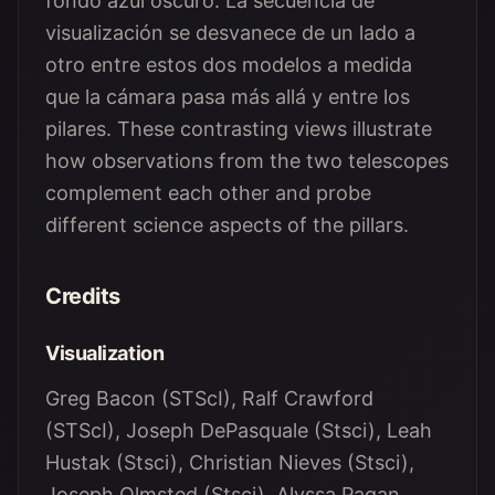
fondo azul oscuro. La secuencia de
visualización se desvanece de un lado a
otro entre estos dos modelos a medida
que la cámara pasa más allá y entre los
pilares. These contrasting views illustrate
how observations from the two telescopes
complement each other and probe
different science aspects of the pillars.
Credits
Visualization
Greg Bacon (STScI), Ralf Crawford
(STScI), Joseph DePasquale (Stsci), Leah
Hustak (Stsci), Christian Nieves (Stsci),
Joseph Olmsted (Stsci), Alyssa Pagan