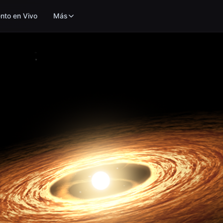
nto en Vivo
Más