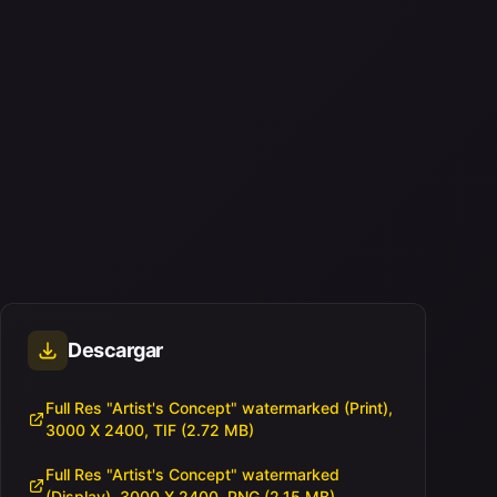
Descargar
Full Res "Artist's Concept" watermarked (Print),
3000 X 2400, TIF (2.72 MB)
Full Res "Artist's Concept" watermarked
(Display), 3000 X 2400, PNG (2.15 MB)