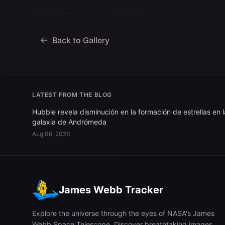
Back to Gallery
LATEST FROM THE BLOG
Hubble revela disminución en la formación de estrellas en l
galaxia de Andrómeda
Aug 06, 2026
James Webb Tracker
Explore the universe through the eyes of NASA's James
Webb Space Telescope. Discover breathtaking images