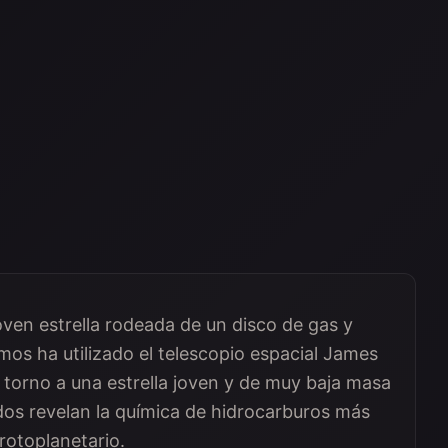
joven estrella rodeada de un disco de gas y
mos ha utilizado el telescopio espacial James
 torno a una estrella joven y de muy baja masa
os revelan la química de hidrocarburos más
rotoplanetario.