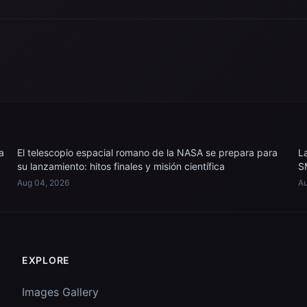
a
El telescopio espacial romano de la NASA se prepara para
L
su lanzamiento: hitos finales y misión científica
S
Aug 04, 2026
Au
EXPLORE
Images Gallery