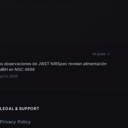
All posts →
as observaciones de JWST NIRSpec revelan alimentación
MBH en NGC 4696
g 02, 2026
LEGAL & SUPPORT
Privacy Policy