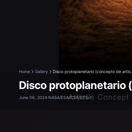
Home
Gallery
Disco protoplanetario (concepto de artis.
Disco protoplanetario 
June 06, 2024
·
NASA/ESA/CSA/STScI